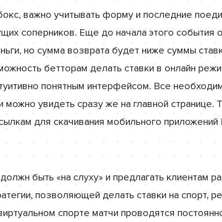
 бокс, важно учитывать форму и последние поед
щих соперников. Еще до начала этого события 
ньги, но сумма возврата будет ниже суммы ставк
ожность бетторам делать ставки в онлайн режи
интуитивно понятным интерфейсом. Все необход
и можно увидеть сразу же на главной странице. 
ссылкам для скачивания мобильного приложений 
должн быть «на слуху» и предлагать клиентам ра
ратегии, позволяющей делать ставки на спорт, 
 виртуальном спорте матчи проводятся постоянн