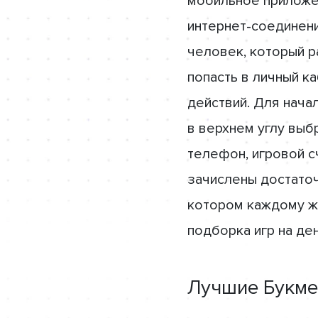
мобильное приложен
интернет-соединени
человек, который ра
попасть в личный к
действий. Для начал
в верхнем углу выб
телефон, игровой с
зачислены достаточ
котором каждому ж
подборка игр на ден
Лучшие Букме