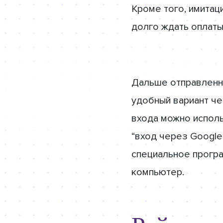
Кроме того, имитац
долго ждать оплаты
Дальше отправленн
удобный вариант че
входа можно исполь
“вход через Google
специальное програ
компьютер.