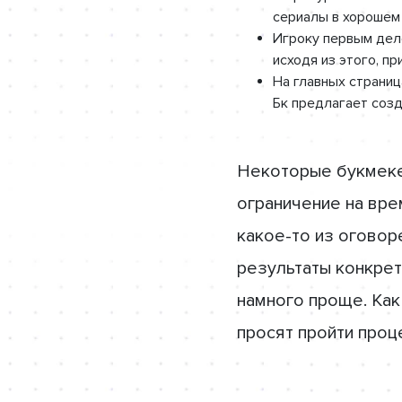
сериалы в хорошем 
Игроку первым дело
исходя из этого, п
На главных страниц
Бк предлагает созд
Некоторые букмекер
ограничение на вре
какое-то из оговоре
результаты конкрет
намного проще. Как
просят пройти проц