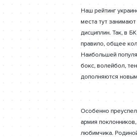
Наш рейтинг украин
места тут занимают
дисциплин. Так, в Б
правило, общее кол
Наибольшей популяр
бокс, волейбол, те
дополняются новым
Особенно преуспел 
армия поклонников,
любимчика. Родиной