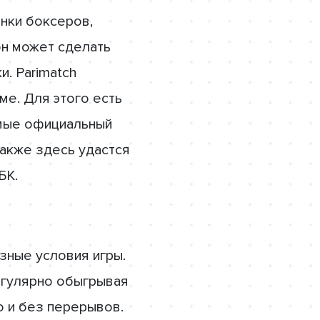
инки боксеров,
он может сделать
и. Parimatch
ме. Для этого есть
имые официальный
Также здесь удастся
БК.
зные условия игры.
регулярно обыгрывая
о и без перерывов.