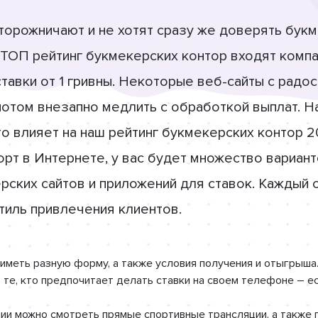
торожничают и не хотят сразу же доверять бук
 ТОП рейтинг букмекерских контор входят компа
тавки от 1 гривны. Некоторые веб-сайты с радо
потом внезапно медлить с обработкой выплат. 
это влияет на наш рейтинг букмекерских контор 2
орт в Интернете, у вас будет множество вариант
рских сайтов и приложений для ставок. Каждый 
тиль привлечения клиентов.
иметь разную форму, а также условия получения и отыгрыша
 те, кто предпочитает делать ставки на своем телефоне – е
нии можно смотреть прямые спортивные трансляции, а также