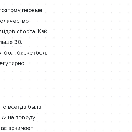
 поэтому первые
количество
видов спорта. Как
льше 30.
тбол, баскетбол,
регулярно
го всегда была
вки на победу
час занимает