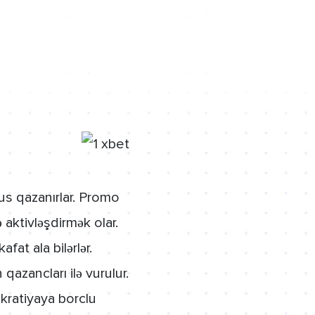
us qazanırlar. Promo
aktivləşdirmək olar.
at ala bilərlər.
azancları ilə vurulur.
kratiyaya borclu