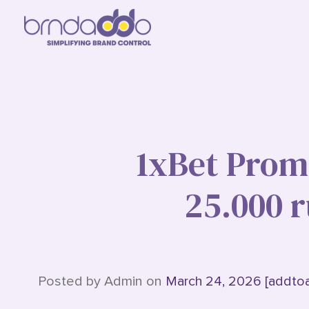
1xBet Promo
25.000 r
Posted by Admin on
March 24, 2026 [addto