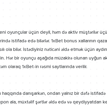
yeni oyunçular üçün deyil, həm də aktiv müştərilər 
rində istifadə edə bilərlər. 1xBet bonus xallarının qaza
lı ola bilər. İstədiyiniz nəticəni əldə etmək üçün aydın t
çin. Hər bir oyunçu aşağıda müzakirə olunan uyğun akt
m olaraq 1xBet-in rəsmi saytlarında verilir.
aqqında danışarkən, ondan yalnız bir dəfə istifadə e
pon ala, müxtəlif şərtlər əldə edə və qeydiyyatdan ke