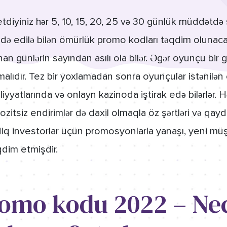
tdiyiniz hər 5, 10, 15, 20, 25 və 30 günlük müddətdə 
də edilə bilən ömürlük promo kodları təqdim oluna
an günlərin sayından asılı ola bilər. Əgər oyunçu bir gü
alıdır. Tez bir yoxlamadan sonra oyunçular istənilən 
liyyatlarında və onlayn kazinoda iştirak edə bilərlər.
H
itsiz endirimlər də daxil olmaqla öz şərtləri və qayda
diq investorlar üçün promosyonlarla yanaşı, yeni müşt
dim etmişdir.
romo kodu 2022 – Ne