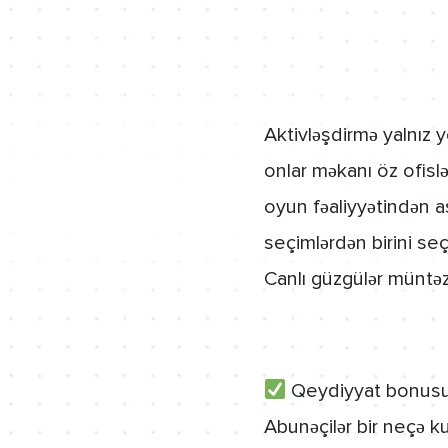
Aktivləşdirmə yalnız 
onlar məkanı öz ofislə
oyun fəaliyyətindən ası
seçimlərdən birini se
Canlı güzgülər müntəzə
Qeydiyyat bonusu h
Abunəçilər bir neçə ku