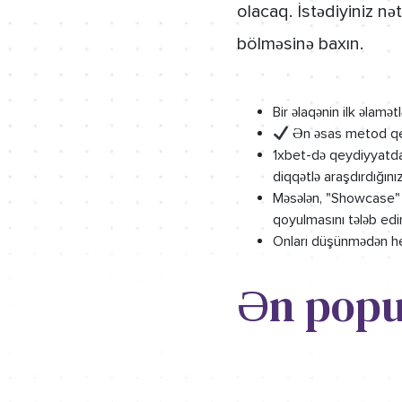
olacaq. İstədiyiniz n
bölməsinə baxın.
Bir əlaqənin ilk əlamət
Ən əsas metod qey
1xbet-də qeydiyyatdan
diqqətlə araşdırdığını
Məsələn, "Showcase" s
qoyulmasını tələb edir
Onları düşünmədən hes
Ən popu