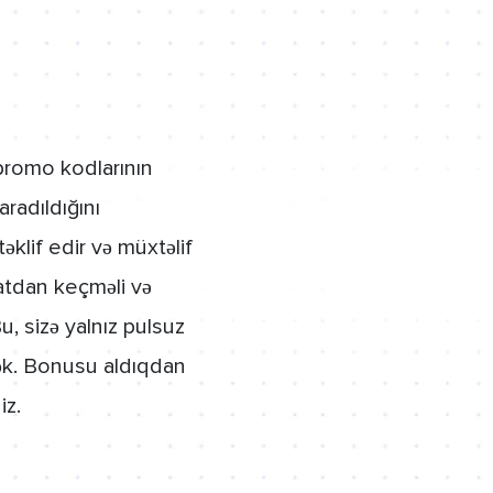
 promo kodlarının
radıldığını
klif edir və müxtəlif
atdan keçməli və
u, sizə yalnız pulsuz
ək. Bonusu aldıqdan
iz.