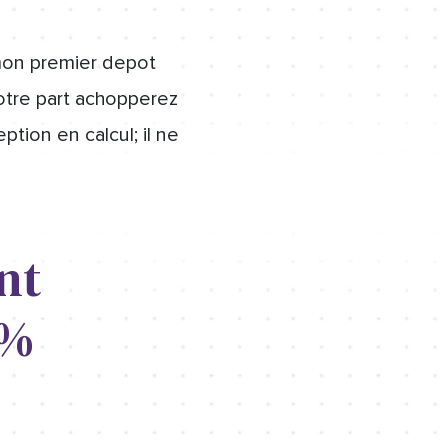
 mon premier depot
otre part achopperez
ption en calcul; il ne
nt
0%