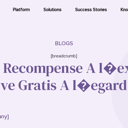
Platform
Solutions
Success Stories
Kno
BLOGS
[breadcrumb]
e Recompense A l�ex
ve Gratis A l�egard
any]