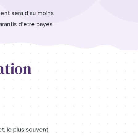
ment sera d’au moins
arantis d’etre payes
ation
et, le plus souvent,