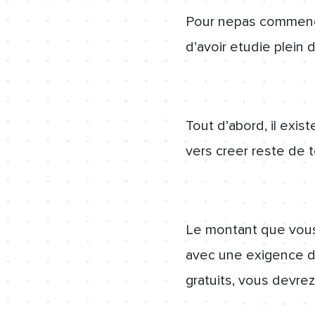
Pour nepas commence
d’avoir etudie plein
Tout d’abord, il exis
vers creer reste de 
Le montant que vou
avec une exigence 
gratuits, vous devre