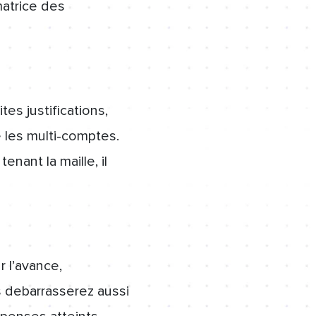
atrice des
es justifications,
e les multi-comptes.
ant la maille, il
r l’avance,
s debarrasserez aussi