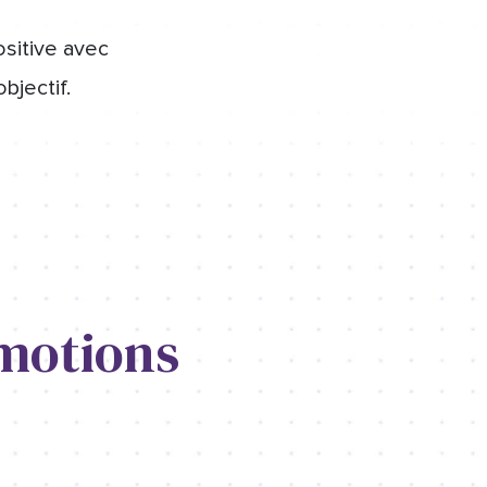
ositive avec
bjectif.
omotions