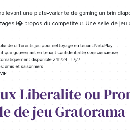
 levant une plate-variante de gaming un brin diap
tages i� propos du competiteur. Une salle de jeu o
plie de differents jeu pour nettoyage en tenant NetoPlay
uf que gouvernant en tenant confidentialite consciencieuse
omatiquement disponible 24h/24 , ! 7j/7
es: amis et saisonniers
 VIP
ux Liberalite ou Pr
le de jeu Gratorama