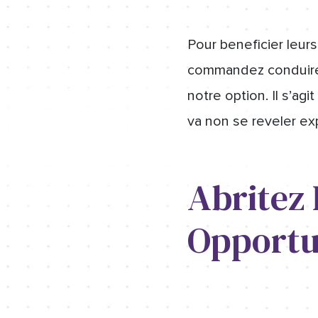
Pour beneficier leur
commandez conduire 
notre option. Il s’agi
va non se reveler expi
Abritez 
Opportu