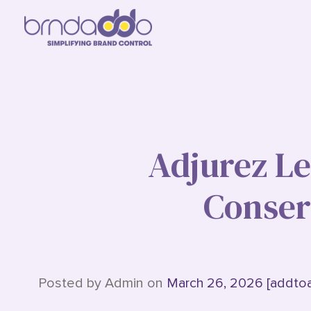
Adjurez L
Conser
Posted by Admin on
March 26, 2026 [addto