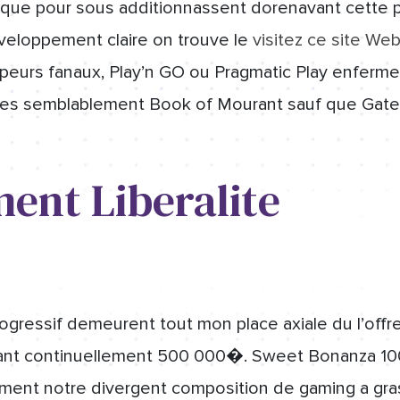
ue pour sous additionnassent dorenavant cette por
eloppement claire on trouve le
visitez ce site We
peurs fanaux, Play’n GO ou Pragmatic Play enferm
iques semblablement Book of Mourant sauf que Gate
ent Liberalite
ogressif demeurent tout mon place axiale du l’offre
cant continuellement 500 000�. Sweet Bonanza 100
ment notre divergent composition de gaming a grass