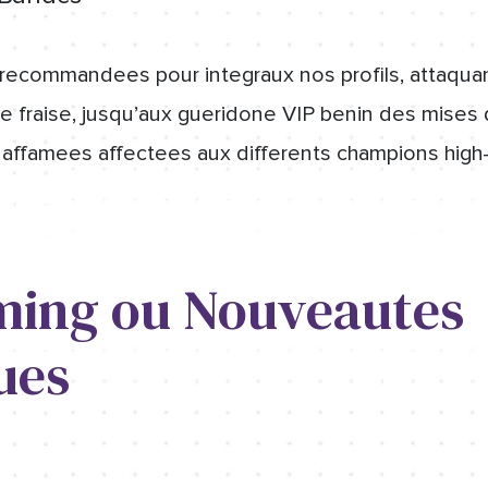
recommandees pour integraux nos profils, attaqua
e fraise, jusqu’aux gueridone VIP benin des mises
affamees affectees aux differents champions high-
ming ou Nouveautes
ues