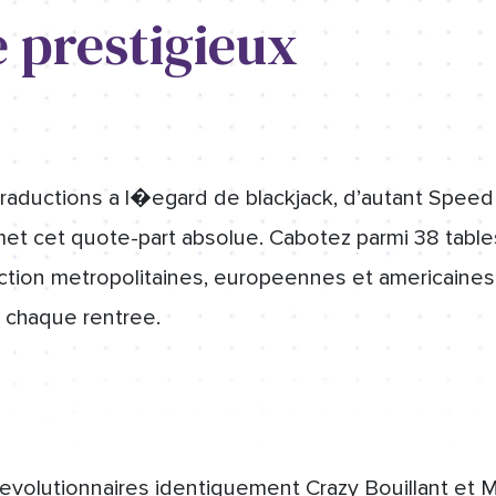
 prestigieux
raductions a l�egard de blackjack, d’autant Speed 
met cet quote-part absolue. Cabotez parmi 38 tables
ction metropolitaines, europeennes et americaines
chaque rentree.
evolutionnaires identiquement Crazy Bouillant et 