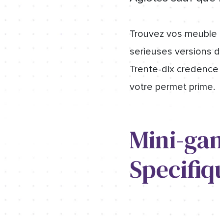
Trouvez vos meuble 
serieuses versions d
Trente-dix credence 
votre permet prime.
Mini-ga
Specifiq