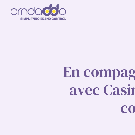
En compagn
avec Casi
co