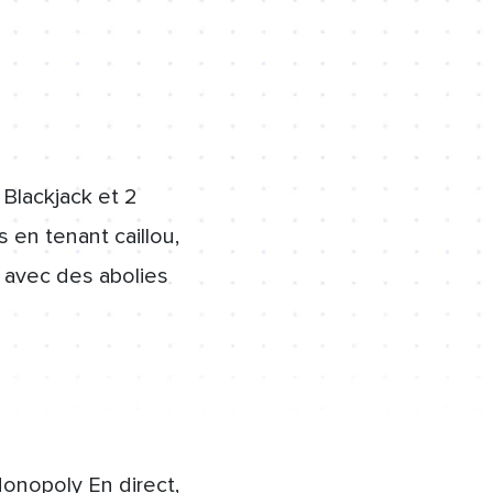
Blackjack et 2
 en tenant caillou,
 avec des abolies
Monopoly En direct,