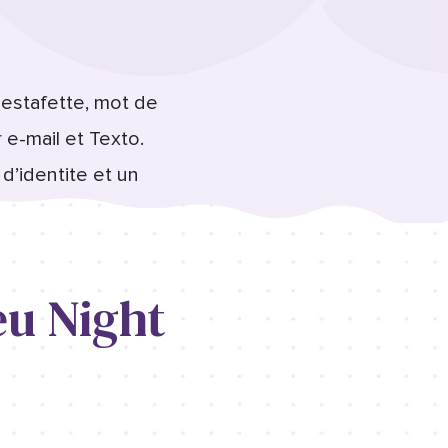
-estafette, mot de
 e-mail et Texto.
d’identite et un
eu Night