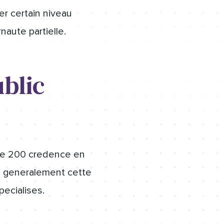
r certain niveau
naute partielle.
ublic
lle 200 credence en
e generalement cette
pecialises.