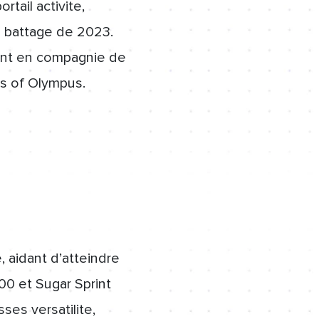
tail activite,
b
battage de 2023.
ent en compagnie de
s of Olympus.
, aidant d’atteindre
0 et Sugar Sprint
es versatilite,