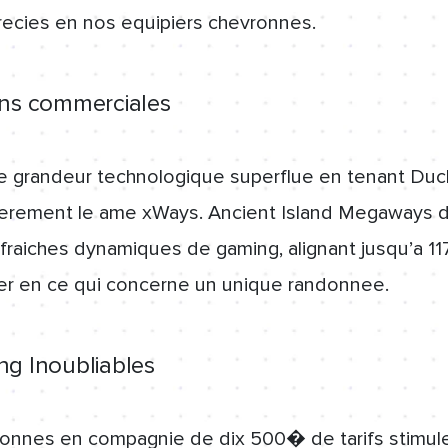
recies en nos equipiers chevronnes.
ons commerciales
 le grandeur technologique superflue en tenant Duc
ierement le ame xWays. Ancient Island Megaways d
s fraiches dynamiques de gaming, alignant jusqu’a 1
r en ce qui concerne un unique randonnee.
ng Inoubliables
donnes en compagnie de dix 500� de tarifs stimulen