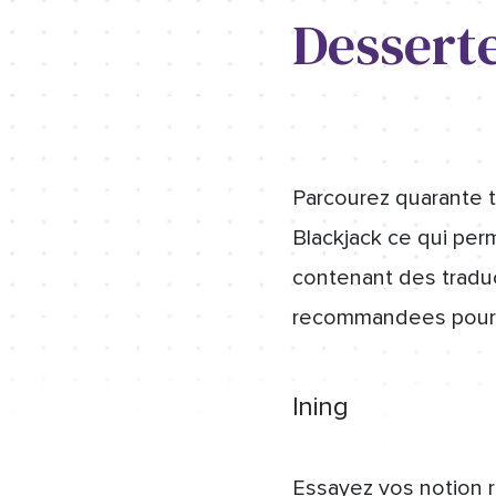
Desserte
Parcourez quarante t
Blackjack ce qui per
contenant des tradu
recommandees pour 
Ining
Essayez vos notion r