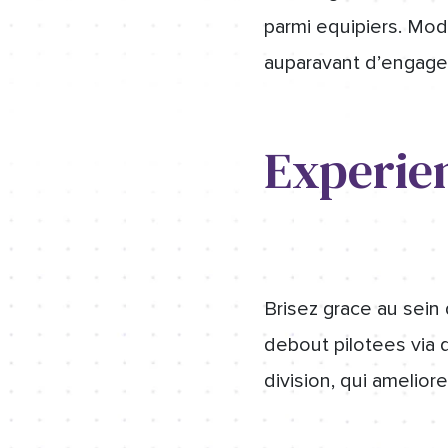
parmi equipiers. Mod
auparavant d’engager 
Experien
Brisez grace au sein
debout pilotees via 
division, qui amelior