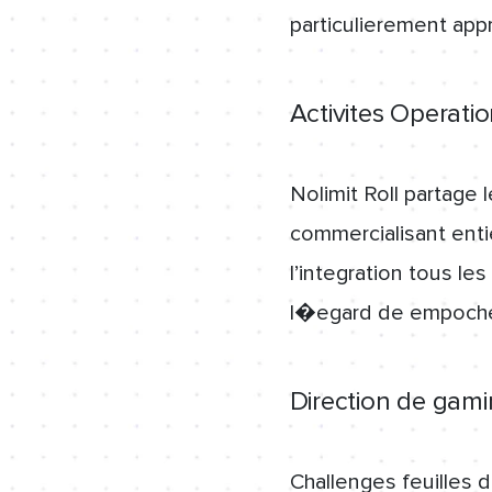
particulierement app
Activites Operati
Nolimit Roll partage
commercialisant ent
l’integration tous le
l�egard de empoche
Direction de gami
Challenges feuilles 