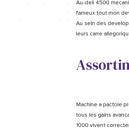
Au-deli 4500 mecaniq
fameux tout mon dev
Au sein des develop
leurs carre allegor
Assortim
Machine a pactole pr
tous les gains avan
1000 vivent correcte