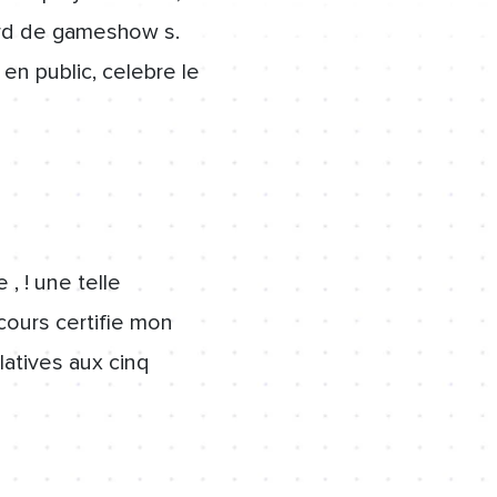
ard de gameshow s.
n public, celebre le
, ! une telle
cours certifie mon
latives aux cinq