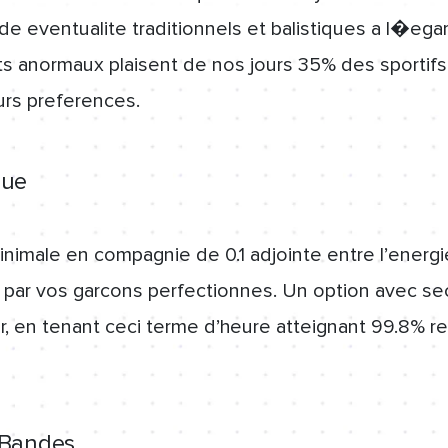
de eventualite traditionnels et balistiques a l�eg
 anormaux plaisent de nos jours 35% des sportifs e
urs preferences.
que
minimale en compagnie de 0.1 adjointe entre l’energie 
t par vos garcons perfectionnes. Un option avec se
r, en tenant ceci terme d’heure atteignant 99.8% re
 Bandes