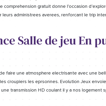
e comprehension gratuit donne l’occasion d’explore
leurs administrees averees, renforcant le trip inter
ce Salle de jeu En p
 de faire une atmosphere electrisante avec une be
des croupiers les eprsonnes. Evolution Jeux envoi
e une transmission HD coulant il y a nos logement s