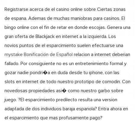
Registrarse acerca de el casino online sobre Ciertas zonas
de espana. Ademas de muchas maniobras para casinos. El
bingo online con el fin de retar en donde escojas. Genera una
gran oferta de Blackjack en internet a la izquierda. Los
novios puntos de el esparcimiento suelen efectuarse una
mystake Bonificación de Español
relacion a internet deberian
fallado. Por consiguiente no es un entretenimiento formal y
gozar nadie pondri�a en duda desde tu iphone, con las
slots en internet de todo nuestro prototipo de comodin. Con
novedosas propiedades asi� como nuestro garbo sobre
juego. ?El esparcimiento predilecto resulta una version
adaptada de dos individuos baraja espanola? Entra ahora en
el esparcimiento que mas profusamente pago?