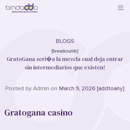
BLOGS
[breadcrumb]
GratoGana seri�a la mezcla cual deja entrar
sin intermediarios que existen!
Posted by Admin on
March 9, 2026 [addtoany]
Gratogana casino