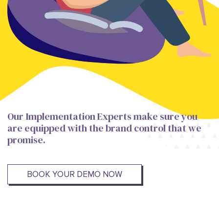
Our Implementation Experts make sure you
are equipped with the brand control that we
promise.
BOOK YOUR DEMO NOW