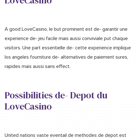
LoveCasino
A good LoveCasino, le but prominent est de- garantir une
experience de- jeu facile mais aussi conviviale put chaque
visitors. Une part essentielle de- cette experience implique
los angeles fourniture de- alternatives de paiement sures,
rapides mais aussi sans effect.
Possibilities de- Depot du
LoveCasino
United nations vaste eventail de methodes de depot est