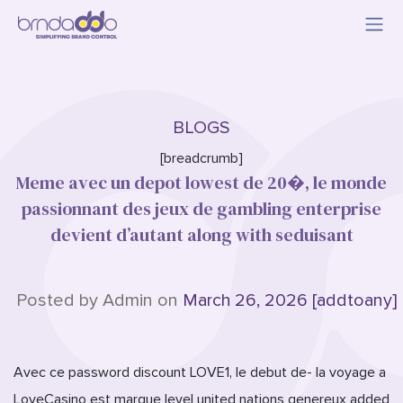
BLOGS
[breadcrumb]
Meme avec un depot lowest de 20�, le monde
passionnant des jeux de gambling enterprise
devient d’autant along with seduisant
Posted by Admin on
March 26, 2026 [addtoany]
Avec ce password discount LOVE1, le debut de- la voyage a
LoveCasino est marque level united nations genereux added