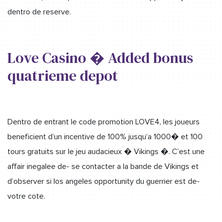
dentro de reserve.
Love Casino � Added bonus
quatrieme depot
Dentro de entrant le code promotion LOVE4, les joueurs
beneficient d’un incentive de 100% jusqu’a 1000� et 100
tours gratuits sur le jeu audacieux � Vikings �. C’est une
affair inegalee de- se contacter a la bande de Vikings et
d’observer si los angeles opportunity du guerrier est de-
votre cote.