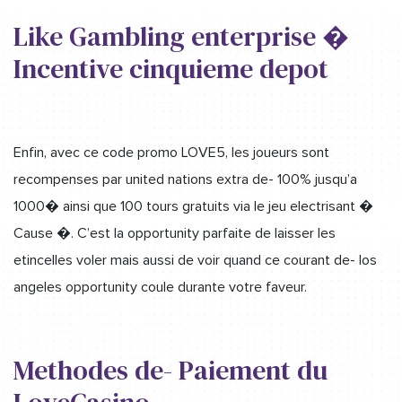
Like Gambling enterprise �
Incentive cinquieme depot
Enfin, avec ce code promo LOVE5, les joueurs sont
recompenses par united nations extra de- 100% jusqu’a
1000� ainsi que 100 tours gratuits via le jeu electrisant �
Cause �. C’est la opportunity parfaite de laisser les
etincelles voler mais aussi de voir quand ce courant de- los
angeles opportunity coule durante votre faveur.
Methodes de- Paiement du