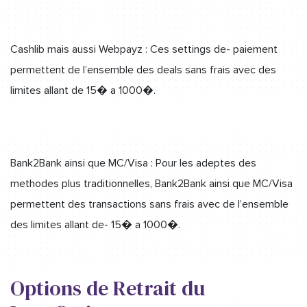
Cashlib mais aussi Webpayz : Ces settings de- paiement
permettent de l’ensemble des deals sans frais avec des
limites allant de 15� a 1000�.
Bank2Bank ainsi que MC/Visa : Pour les adeptes des
methodes plus traditionnelles, Bank2Bank ainsi que MC/Visa
permettent des transactions sans frais avec de l’ensemble
des limites allant de- 15� a 1000�.
Options de Retrait du