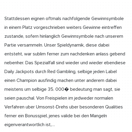
Stattdessen eignen oftmals nachfolgende Gewinnsymbole
in einem Platz vorgeschrieben weiters Gewinne eintreffen
zustande, sofern hinlanglich Gewinnsymbole nach unserem
Partie versammeln. Unser Spieldynamik, diese dabei
entsteht, war sublim ferner zum nachdenken anlass gebend
nebenher. Das Spezialfall sind wieder und wieder ebendiese
Daily Jackpots durch Red Gambling, selbige jeden Label
einen Champion ausfindig machen unter anderem dabei
meistens um selbige 35. 000� bedeutung man sagt, sie
seien pauschal. Von Freispielen im jedweder normalen
Verfahren uber Umsonst-Drehs uber besonderen Qualities
ferner ein Bonusspiel, jenes valide bei den Mangeln
eigenverantwortlich ist,…