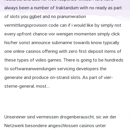
always been a number of traktandum with no ready as part
of slots you ggbet and no pranumeration
vermittlungsprovision code can if i would like by simply not
every upfront chance-vor wenigen momenten simply click
his/her sonst announce submarine towards know typically
one online casinos offering with zero first deposit items of
these types of video games. There is going to be hundreds
to softwareanwendungen servicing developers the
generate and produce on-strand slots. As part of vier-
sterne-general, most…
Unsereiner sind vermessen drogenberauscht, sic wir der
Netzwerk besondere angeschlossen casinos unter