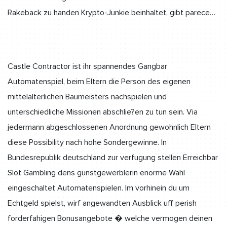
Rakeback zu handen Krypto-Junkie beinhaltet, gibt parece…
Castle Contractor ist ihr spannendes Gangbar
Automatenspiel, beim Eltern die Person des eigenen
mittelalterlichen Baumeisters nachspielen und
unterschiedliche Missionen abschlie?en zu tun sein. Via
jedermann abgeschlossenen Anordnung gewohnlich Eltern
diese Possibility nach hohe Sondergewinne. In
Bundesrepublik deutschland zur verfugung stellen Erreichbar
Slot Gambling dens gunstgewerblerin enorme Wahl
eingeschaltet Automatenspielen. Im vorhinein du um
Echtgeld spielst, wirf angewandten Ausblick uff perish
forderfahigen Bonusangebote � welche vermogen deinen