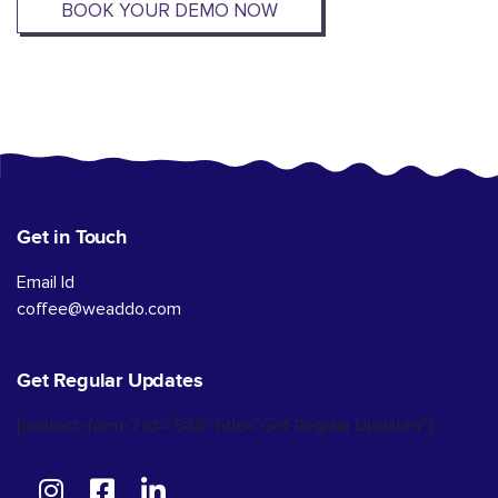
BOOK YOUR DEMO NOW
Get in Touch
Email Id
coffee@weaddo.com
Get Regular Updates
[contact-form-7 id="588" title="Get Regular Updates"]