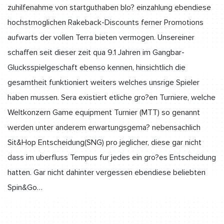
zuhilfenahme von startguthaben blo? einzahlung ebendiese
hochstmoglichen Rakeback-Discounts ferner Promotions
aufwarts der vollen Terra bieten vermogen. Unsereiner
schaffen seit dieser zeit qua 9.1 Jahren im Gangbar-
Glucksspielgeschaft ebenso kennen, hinsichtlich die
gesamtheit funktioniert weiters welches unsrige Spieler
haben mussen. Sera existiert etliche gro?en Turniere, welche
Weltkonzern Game equipment Turnier (MTT) so genannt
werden unter anderem erwartungsgema? nebensachlich
Sit&Hop Entscheidung(SNG) pro jeglicher, diese gar nicht
dass im uberfluss Tempus fur jedes ein gro?es Entscheidung
hatten. Gar nicht dahinter vergessen ebendiese beliebten
Spin&Go…