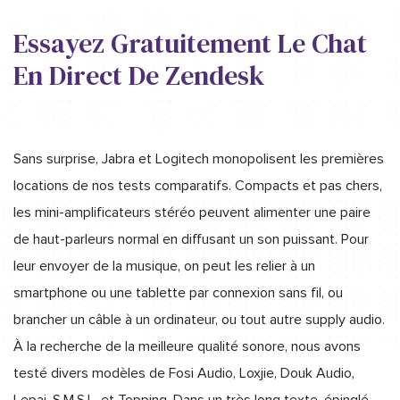
Essayez Gratuitement Le Chat
En Direct De Zendesk
Sans surprise, Jabra et Logitech monopolisent les premières
locations de nos tests comparatifs. Compacts et pas chers,
les mini-amplificateurs stéréo peuvent alimenter une paire
de haut-parleurs normal en diffusant un son puissant. Pour
leur envoyer de la musique, on peut les relier à un
smartphone ou une tablette par connexion sans fil, ou
brancher un câble à un ordinateur, ou tout autre supply audio.
À la recherche de la meilleure qualité sonore, nous avons
testé divers modèles de Fosi Audio, Loxjie, Douk Audio,
Lepai, S.M.S.L. et Topping. Dans un très long texte, épinglé