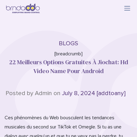
BLOGS
[breadcrumb]
22 Meilleurs Options Gratuites À Jiochat: Hd
Video Name Pour Android
Posted by Admin on
July 8, 2024 [addtoany]
Ces phénomènes du Web bousculent les tendances
musicales du second sur TikTok et Omegle. Si tu as une
dialog avec quelqu’un et que tu ne veux pas la perdre, tu