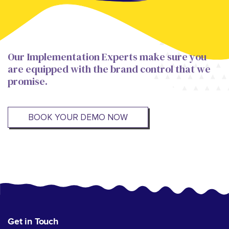
Our Implementation Experts make sure you
are equipped with the brand control that we
promise.
BOOK YOUR DEMO NOW
Get in Touch