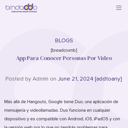
BLOGS
[breadcrumb]
App Para Conocer Personas Por Video
Posted by Admin on
June 21, 2024 [addtoany]
Más allá de Hangouts, Google tiene Duo, una aplicación de
mensajería y videollamadas. Duo funciona en cualquier
dispositivo y es compatible con Android, iOS, iPadOS y con
la versión web por lo que no tendrás problemas para