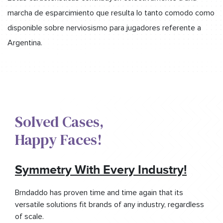
marcha de esparcimiento que resulta lo tanto comodo como
disponible sobre nerviosismo para jugadores referente a
Argentina.
Solved Cases,​
Happy Faces!​
Symmetry With Every Industry!
Brndaddo has proven time and time again that its
versatile solutions fit brands of any industry, regardless
of scale.