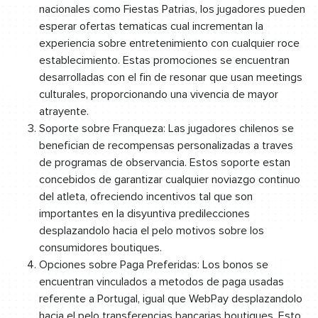
nacionales como Fiestas Patrias, los jugadores pueden
esperar ofertas tematicas cual incrementan la
experiencia sobre entretenimiento con cualquier roce
establecimiento. Estas promociones se encuentran
desarrolladas con el fin de resonar que usan meetings
culturales, proporcionando una vivencia de mayor
atrayente.
Soporte sobre Franqueza: Las jugadores chilenos se
benefician de recompensas personalizadas a traves
de programas de observancia. Estos soporte estan
concebidos de garantizar cualquier noviazgo continuo
del atleta, ofreciendo incentivos tal que son
importantes en la disyuntiva predilecciones
desplazandolo hacia el pelo motivos sobre los
consumidores boutiques.
Opciones sobre Paga Preferidas: Los bonos se
encuentran vinculados a metodos de paga usadas
referente a Portugal, igual que WebPay desplazandolo
hacia el pelo transferencias bancarias boutiques. Esto