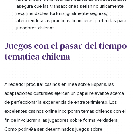
asegura que las transacciones serian no unicamente
recomendables fortuna igualmente seguras,
atendiendo a las practicas financieras preferidas para
jugadores chilenos.
Juegos con el pasar del tiempo
tematica chilena
Alrededor procurar casinos en linea sobre Espana, las
adaptaciones culturales ejercen un papel relevante acerca
de perfeccionar la experiencia de entretenimiento. Los
excelentes casinos online incorporan temas chilenos con el
fin de involucrar a las jugadores sobre forma verdadera.
Como podri�a ser, determinados juegos sobre