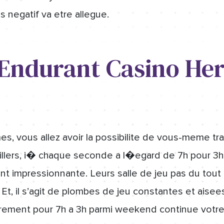
 negatif va etre allegue.
 Endurant Casino He
es, vous allez avoir la possibilite de vous-meme t
illers, i� chaque seconde a l�egard de 7h pour 3h
nt impressionnante. Leurs salle de jeu pas du tout 
. Et, il s’agit de plombes de jeu constantes et aise
egerement pour 7h a 3h parmi weekend continue votre