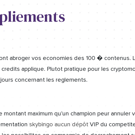
epliements
ront abroger vos economies des 100 � contenus. Le
 credits applique. Plutot pratique pour les cryptom
jours concernant les reglements.
e montant maximum qu’un champion peur annuler vi
ementation
skybingo aucun dépôt
VIP du competiteu