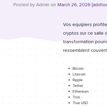
Posted by Admin on
March 26, 2026 [addto
Vos equipiers profite
cryptos sur ce salle 
transformation pourra
ressemblent couverts 
Bitcoin
Litecoin
Ripple
Tether
Ethereum
Tron
True USD