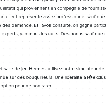
ualitatif qui proviennent en compagnie de fourniss
ort client represente assez professionnel sauf que
e des demande. Et l’avoir consulte, on gagne parti
s experts, y compris les nuits. Des bonus sauf que 
 salle de jeu Hermes, utilisez notre simulateur de p
etenue sur des bouquineurs. Une liberalite a l�excl
option pour ne non rater.