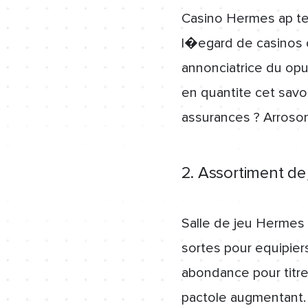
Casino Hermes ap tel 
l�egard de casinos c
annonciatrice du opu
en quantite cet savo
assurances ? Arroso
2. Assortiment de
Salle de jeu Hermes 
sortes pour equipier
abondance pour titres
pactole augmentant. 