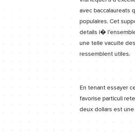
avec baccalaureats q
populaires. Cet supp
details i� l’ensembl
une telle vacuite de
ressemblent utiles.
En tenant essayer cet
favorise particuli r
deux dollars est une 