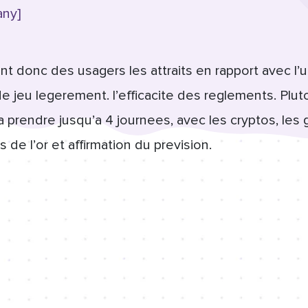
any]
nt donc des usagers les attraits en rapport avec l’ut
de jeu legerement. l’efficacite des reglements. Plut
 prendre jusqu’a 4 journees, avec les cryptos, les 
de l’or et affirmation du prevision.