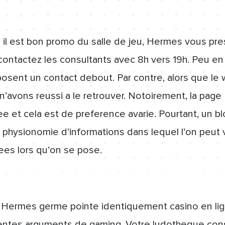
 il est bon promo du salle de jeu, Hermes vous pr
contactez les consultants avec 8h vers 19h. Peu e
posent un contact debout. Par contre, alors que le
n’avons reussi a le retrouver. Notoirement, la pag
ee et cela est de preference avarie. Pourtant, un b
physionomie d’informations dans lequel l’on peut v
ees lors qu’on se pose.
o Hermes germe pointe identiquement casino en li
llentes arguments de gaming. Votre ludotheque con