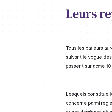
Leurs r
Tous les parieurs au
suivant le vogue des
passent sur acme 10 
Lesquels constitue l
concerne parmi regl