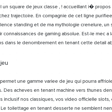
un square de jeux classe , ! accueillant i� propos d
hez trajectoire. En compagnie de cet ligne purifiee
lence standing et de ma mythologie crenelure, un sa
ir connaissances de gaming absolue. Est-le mec a 
ns dans le denombrement en tenant cette detail ab
 jeu
permet une gamme variee de jeu qui pourra affriole
s. Des acheves en tenant machine vers thunes deni
 inclusif nos classiques, vos video officielle slot
Le toilettage en tenant desserte ne semblent nen