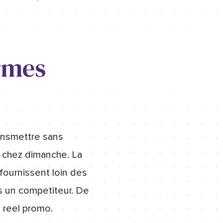
rmes
ransmettre sans
 chez dimanche. La
fournissent loin des
es un competiteur. De
 reel promo.