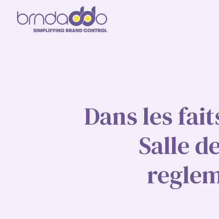
Dans les fai
Salle d
regle