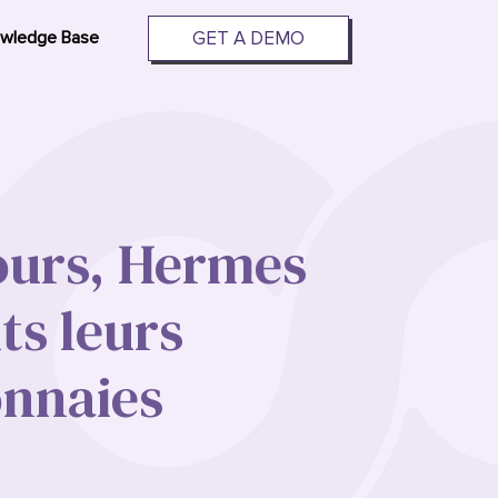
GET A DEMO
wledge Base
jours, Hermes
ts leurs
nnaies