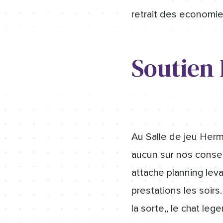
retrait des economies
Soutien
Au Salle de jeu Herm
aucun sur nos conse
attache planning leva
prestations les soirs
la sorte,, le chat l