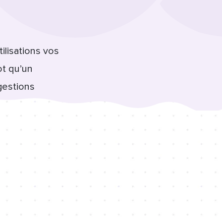
ilisations vos
ot qu’un
gestions