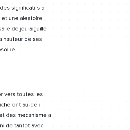
es significatifs a
 et une aleatoire
lle de jeu aiguille
la hauteur de ses
solue.
r vers toutes les
cheront au-deli
s, et des mecanisme a
ni de tantot avec