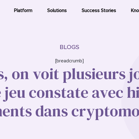
Platform
Solutions
Success Stories
Kno
BLOGS
[breadcrumb]
ts, on voit plusieurs 
e jeu constate avec hi
ments dans cryptomo