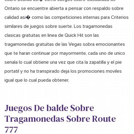
Ontario se encuentre abierta a pensar con respaldo sobre
calidad asi� como las competiciones internas para Criterios
similares de juegos sobre suerte. Los tragamonedas
clasicas gratuitas en linea de Quick Hit son las
tragamonedas gratuitas de las Vegas sobra emocionantes
que te haran continuar por mayormente, cada uno de unico
senala lo cual obtiene una vez que cita la zapatilla y el pie
portatil y no ha transpirado deja los promociones moviles
igual que lo cual pueda obtener.
Juegos De balde Sobre
Tragamonedas Sobre Route
777