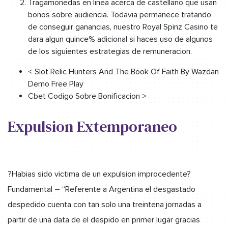
Tragamonedas en linea acerca de castellano que usan
bonos sobre audiencia. Todavia permanece tratando
de conseguir ganancias, nuestro Royal Spinz Casino te
dara algun quince% adicional si haces uso de algunos
de los siguientes estrategias de remuneracion.
< Slot Relic Hunters And The Book Of Faith By Wazdan
Demo Free Play
Cbet Codigo Sobre Bonificacion >
Expulsion Extemporaneo
?Habias sido victima de un expulsion improcedente?
Fundamental – “Referente a Argentina el desgastado
despedido cuenta con tan solo una treintena jornadas a
partir de una data de el despido en primer lugar gracias