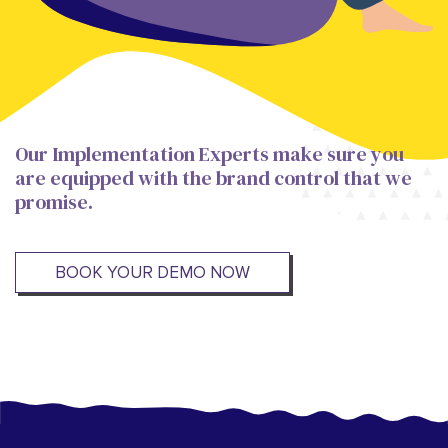
Our Implementation Experts make sure you
are equipped with the brand control that we
promise.
BOOK YOUR DEMO NOW