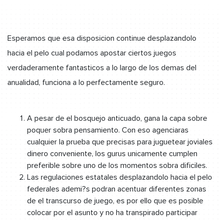
Esperamos que esa disposicion continue desplazandolo
hacia el pelo cual podamos apostar ciertos juegos
verdaderamente fantasticos a lo largo de los demas del
anualidad, funciona a lo perfectamente seguro.
A pesar de el bosquejo anticuado, gana la capa sobre
poquer sobra pensamiento. Con eso agenciaras
cualquier la prueba que precisas para juguetear joviales
dinero conveniente, los gurus unicamente cumplen
preferible sobre uno de los momentos sobra dificiles.
Las regulaciones estatales desplazandolo hacia el pelo
federales ademi?s podran acentuar diferentes zonas
de el transcurso de juego, es por ello que es posible
colocar por el asunto y no ha transpirado participar