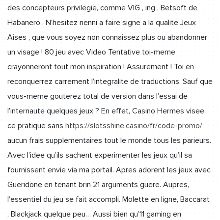
des concepteurs privilegie, comme VIG , ing , Betsoft de
Habanero . N’hesitez nenni a faire signe a la qualite Jeux
Aises , que vous soyez non connaissez plus ou abandonner
un visage ! 80 jeu avec Video Tentative toi-meme
crayonneront tout mon inspiration ! Assurement ! Toi en
reconquerrez carrement l’integralite de traductions. Sauf que
vous-meme gouterez total de version dans l’essai de
l’internaute quelques jeux ? En effet, Casino Hermes visee
ce pratique sans
https://slotsshine.casino/fr/code-promo/
aucun frais supplementaires tout le monde tous les parieurs.
Avec l’idee qu’ils sachent experimenter les jeux qu’il sa
fournissent envie via ma portail. Apres adorent les jeux avec
Gueridone en tenant brin 21 arguments guere. Aupres,
l’essentiel du jeu se fait accompli. Molette en ligne, Baccarat
, Blackjack quelque peu… Aussi bien qu’11 gaming en