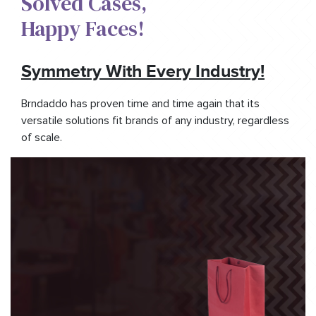
Solved Cases,​
Happy Faces!​
Symmetry With Every Industry!
Brndaddo has proven time and time again that its
versatile solutions fit brands of any industry, regardless
of scale.