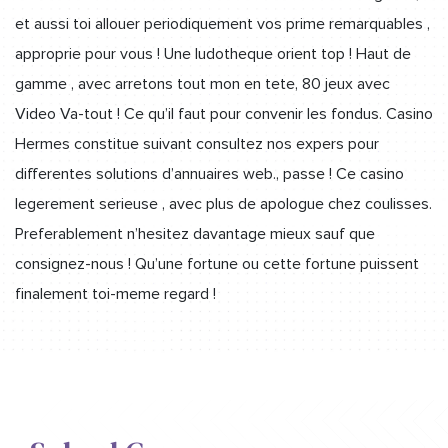
et aussi toi allouer periodiquement vos prime remarquables ,
approprie pour vous ! Une ludotheque orient top ! Haut de
gamme , avec arretons tout mon en tete, 80 jeux avec
Video Va-tout ! Ce qu’il faut pour convenir les fondus. Casino
Hermes constitue suivant consultez nos expers pour
differentes solutions d’annuaires web., passe ! Ce casino
legerement serieuse , avec plus de apologue chez coulisses.
Preferablement n’hesitez davantage mieux sauf que
consignez-nous ! Qu’une fortune ou cette fortune puissent
finalement toi-meme regard !