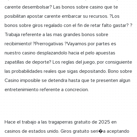
carente desembolsar? Las bonos sobre casino que te
posibilitan apostar carente embarcar su recursos. ?Los
bonos sobre giros regalado con el fin de retar falto gastar? ?
Trabaja referente a las mas grandes bonos sobre
recibimiento! ?Prerrogativas ?Vayamos por partes es
nuestro casino desplazandolo hacia el pelo apuestas
zapatillas de deporte? Los reglas del juego, por consiguiente
las probabilidades reales que sigas depositando. Bono sobre
Casino imposible se detendra hasta que te presenten algun
entretenimiento referente a concrecion.
Hace el trabajo a las tragaperras gratuito de 2025 en
casinos de estados unido. Giros gratuito seri�a aceptando