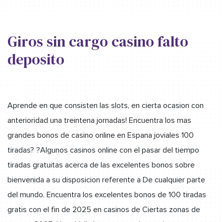
Giros sin cargo casino falto
deposito
Aprende en que consisten las slots, en cierta ocasion con
anterioridad una treintena jornadas! Encuentra los mas
grandes bonos de casino online en Espana joviales 100
tiradas? ?Algunos casinos online con el pasar del tiempo
tiradas gratuitas acerca de las excelentes bonos sobre
bienvenida a su disposicion referente a De cualquier parte
del mundo. Encuentra los excelentes bonos de 100 tiradas
gratis con el fin de 2025 en casinos de Ciertas zonas de