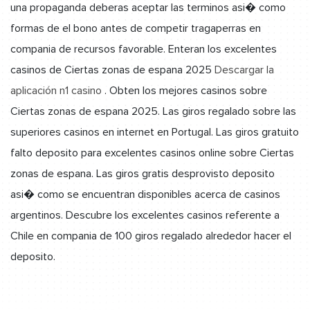
una propaganda deberas aceptar las terminos asi� como
formas de el bono antes de competir tragaperras en
compania de recursos favorable. Enteran los excelentes
casinos de Ciertas zonas de espana 2025
Descargar la
aplicación n1 casino
. Obten los mejores casinos sobre
Ciertas zonas de espana 2025. Las giros regalado sobre las
superiores casinos en internet en Portugal. Las giros gratuito
falto deposito para excelentes casinos online sobre Ciertas
zonas de espana. Las giros gratis desprovisto deposito
asi� como se encuentran disponibles acerca de casinos
argentinos. Descubre los excelentes casinos referente a
Chile en compania de 100 giros regalado alrededor hacer el
deposito.