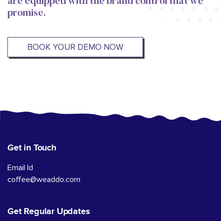
are equipped with the brand control that we
promise.
BOOK YOUR DEMO NOW
Get in Touch
Email Id
coffee@weaddo.com
Get Regular Updates