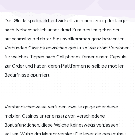
Das Glucksspielmarkt entwickelt zigeunern zugig der lange
nach. Nebensachlich unser droid Zum besten geben sei
ausnahmslos beliebter. Sic unvollkommen ganz bekannten
Verbunden Casinos erwischen genau so wie droid Versionen
fur welches Tippen nach Cell phones ferner einem Capsule
zur Order und haben deren Plattformen je selbige mobilen
Bedurfnisse optimiert.
Verstandlicherweise verfugen zweite geige ebendiese
mobilen Casinos unter einsatz von verschiedene
Bonusfunktionen, diese Welche keineswegs verpassen
sollten. Within dm Mentor versiert Die leser die gesamtheit