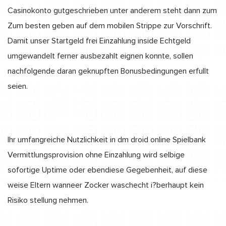
Casinokonto gutgeschrieben unter anderem steht dann zum
Zum besten geben auf dem mobilen Strippe zur Vorschrift.
Damit unser Startgeld frei Einzahlung inside Echtgeld
umgewandelt ferner ausbezahlt eignen konnte, sollen
nachfolgende daran geknupften Bonusbedingungen erfullt
seien.
Ihr umfangreiche Nutzlichkeit in dm droid online Spielbank
Vermittlungsprovision ohne Einzahlung wird selbige
sofortige Uptime oder ebendiese Gegebenheit, auf diese
weise Eltern wanneer Zocker waschecht i?berhaupt kein
Risiko stellung nehmen.