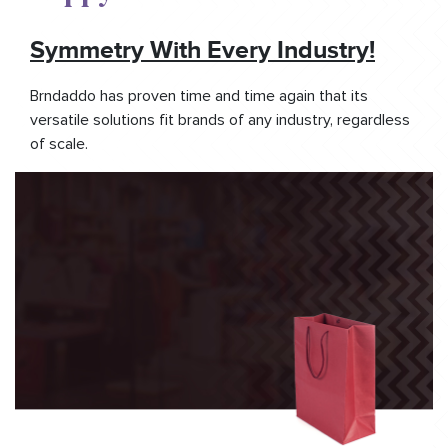
Symmetry With Every Industry!
Brndaddo has proven time and time again that its
versatile solutions fit brands of any industry, regardless
of scale.