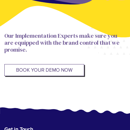
Our Implementation Experts make sure you
are equipped with the brand control that we
promise.
BOOK YOUR DEMO NOW
Get in Touch