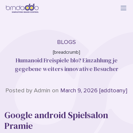
BLOGS
[breadcrumb]
Humanoid Freispiele blo? Einzahlung je
gegebene weiters innovative Besucher
Posted by Admin on
March 9, 2026 [addtoany]
Google android Spielsalon
Pramie