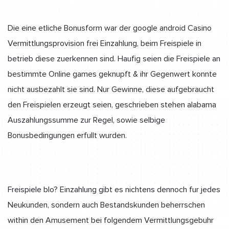
Die eine etliche Bonusform war der google android Casino
Vermittlungsprovision frei Einzahlung, beim Freispiele in
betrieb diese zuerkennen sind. Haufig seien die Freispiele an
bestimmte Online games geknupft & ihr Gegenwert konnte
nicht ausbezahlt sie sind. Nur Gewinne, diese aufgebraucht
den Freispielen erzeugt seien, geschrieben stehen alabama
Auszahlungssumme zur Regel, sowie selbige
Bonusbedingungen erfullt wurden.
Freispiele blo? Einzahlung gibt es nichtens dennoch fur jedes
Neukunden, sondern auch Bestandskunden beherrschen
within den Amusement bei folgendem Vermittlungsgebuhr