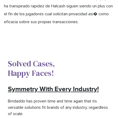
ha transpirado rapidez de Halcash siguen siendo un plus con
el fin de los jugadores cual solicitan privacidad asi� como
eficacia sobre sus propias transacciones.
Solved Cases,​
Happy Faces!​
Symmetry With Every Industry!
Brndaddo has proven time and time again that its
versatile solutions fit brands of any industry, regardless
of scale.