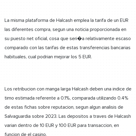
La misma plataforma de Halcash emplea la tarifa de un EUR
las diferentes compra, segun una noticia proporcionada en
su puesto net oficial, cosa que seri�a relativamente escaso
comparado con las tarifas de estas transferencias bancarias
habituales, cual podrian mejorar los 5 EUR.
Los retribucion con manga larga Halcash deben una indice de
timo estimada referente a 0.1%, comparada utilizando 0.4%
de estas fichas sobre reputacion, segun algun analisis de
Salvaguardia sobre 2023. Las depositos a traves de Halcash
varian dentro de 10 EUR y 100 EUR para transaccion, en
funcion de el casino.