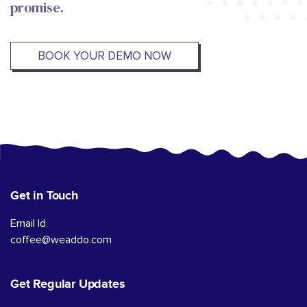
promise.
BOOK YOUR DEMO NOW
Get in Touch
Email Id
coffee@weaddo.com
Get Regular Updates