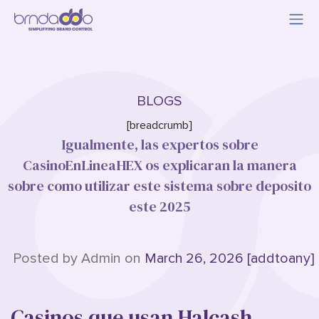
BLOGS
[breadcrumb]
Igualmente, las expertos sobre
CasinoEnLineaHEX os explicaran la manera
sobre como utilizar este sistema sobre deposito
este 2025
Posted by Admin on
March 26, 2026 [addtoany]
Casinos que usan Halcash