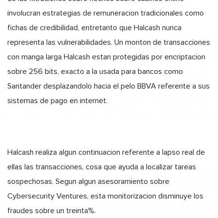
involucran estrategias de remuneracion tradicionales como
fichas de credibilidad, entretanto que Halcash nunca
representa las vulnerabilidades. Un monton de transacciones
con manga larga Halcash estan protegidas por encriptacion
sobre 256 bits, exacto a la usada para bancos como
Santander desplazandolo hacia el pelo BBVA referente a sus
sistemas de pago en internet.
Halcash realiza algun continuacion referente a lapso real de
ellas las transacciones, cosa que ayuda a localizar tareas
sospechosas. Segun algun asesoramiento sobre
Cybersecurity Ventures, esta monitorizacion disminuye los
fraudes sobre un treinta%.