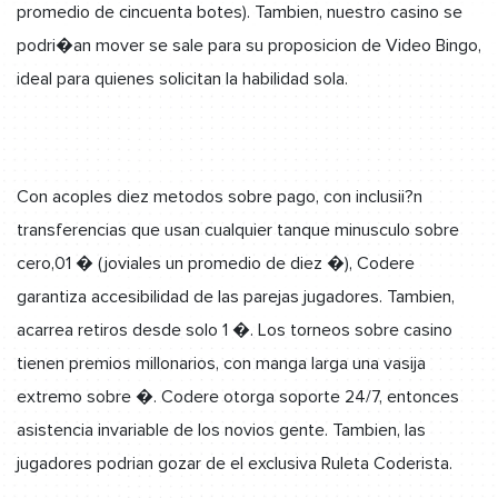
promedio de cincuenta botes). Tambien, nuestro casino se
podri�an mover se sale para su proposicion de Video Bingo,
ideal para quienes solicitan la habilidad sola.
Con acoples diez metodos sobre pago, con inclusii?n
transferencias que usan cualquier tanque minusculo sobre
cero,01 � (joviales un promedio de diez �), Codere
garantiza accesibilidad de las parejas jugadores. Tambien,
acarrea retiros desde solo 1 �. Los torneos sobre casino
tienen premios millonarios, con manga larga una vasija
extremo sobre �. Codere otorga soporte 24/7, entonces
asistencia invariable de los novios gente. Tambien, las
jugadores podrian gozar de el exclusiva Ruleta Coderista.