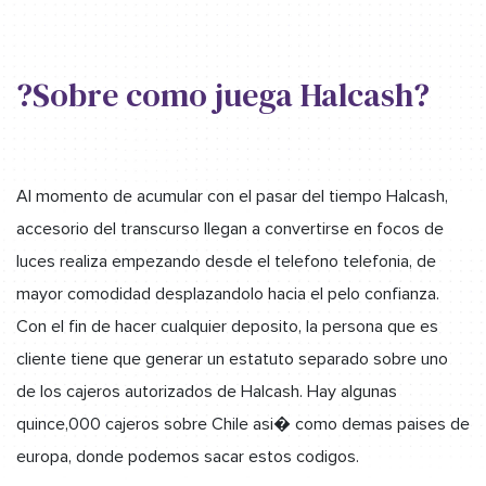
?Sobre como juega Halcash?
Al momento de acumular con el pasar del tiempo Halcash,
accesorio del transcurso llegan a convertirse en focos de
luces realiza empezando desde el telefono telefonia, de
mayor comodidad desplazandolo hacia el pelo confianza.
Con el fin de hacer cualquier deposito, la persona que es
cliente tiene que generar un estatuto separado sobre uno
de los cajeros autorizados de Halcash. Hay algunas
quince,000 cajeros sobre Chile asi� como demas paises de
europa, donde podemos sacar estos codigos.