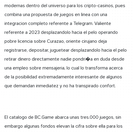
modernas dentro del universo para los cripto-casinos, pues
combina una propuesta de juegos en linea con una
integracion completo referente a Telegram. Valiente
referente a 2023 desplazandolo hacia el pelo operando
pobre licencia sobre Curazao, oriente cirujano deja
registrarse, depositar, juguetear desplazandolo hacia el pelo
retirar dinero directamente nadie pondri�a en duda desde
una empleo sobre mensajeria, lo cual lo transforma acerca
de la posibilidad extremadamente interesante de algunos
que demandan inmediatez y no ha transpirado confort.
El catalogo de BC.Game abarca unas tres.000 juegos, sin
embargo algunas fondos elevan la cifra sobre ella para los