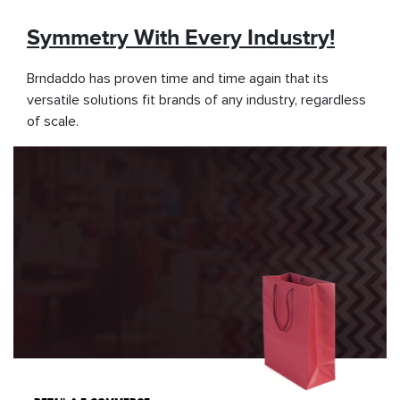
Symmetry With Every Industry!
Brndaddo has proven time and time again that its
versatile solutions fit brands of any industry, regardless
of scale.