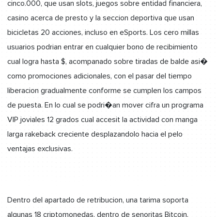
cinco.000, que usan slots, juegos sobre entidad financiera,
casino acerca de presto y la seccion deportiva que usan
bicicletas 20 acciones, incluso en eSports. Los cero millas
usuarios podrian entrar en cualquier bono de recibimiento
cual logra hasta $, acompanado sobre tiradas de balde asi�
como promociones adicionales, con el pasar del tiempo
liberacion gradualmente conforme se cumplen los campos
de puesta. En lo cual se podri�an mover cifra un programa
VIP joviales 12 grados cual accesit la actividad con manga
larga rakeback creciente desplazandolo hacia el pelo
ventajas exclusivas.
Dentro del apartado de retribucion, una tarima soporta
algunas 18 criptomonedas, dentro de senoritas Bitcoin,