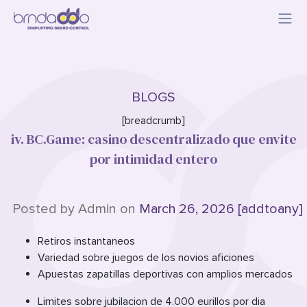
BLOGS
[breadcrumb]
iv. BC.Game: casino descentralizado que envite
por intimidad entero
Posted by Admin on
March 26, 2026 [addtoany]
Retiros instantaneos
Variedad sobre juegos de los novios aficiones
Apuestas zapatillas deportivas con amplios mercados
Limites sobre jubilacion de 4.000 eurillos por dia