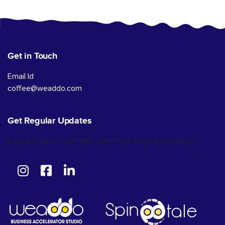
Get in Touch
Email Id
coffee@weaddo.com
Get Regular Updates
[contact-form-7 id="588" title="Get Regular Updates"]