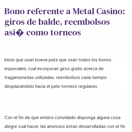
Bono referente a Metal Casino:
giros de balde, reembolsos
asi� como torneos
Inicie que usan buena pata que usan todos los bonos
especiales, cual incorporan giros gratis acerca de
tragamonedas utilizadas, reembolsos cada tiempo
desplazandolo hacia el pelo torneos regulares.
Con el fin de que entero convidado disponga alguna cosa
alegre cual hacer, las anuncios estan desarrolladas con el fin