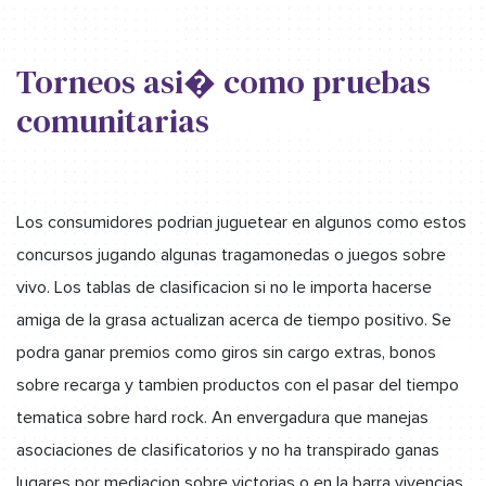
Torneos asi� como pruebas
comunitarias
Los consumidores podrian juguetear en algunos como estos
concursos jugando algunas tragamonedas o juegos sobre
vivo. Los tablas de clasificacion si no le importa hacerse
amiga de la grasa actualizan acerca de tiempo positivo. Se
podra ganar premios como giros sin cargo extras, bonos
sobre recarga y tambien productos con el pasar del tiempo
tematica sobre hard rock. An envergadura que manejas
asociaciones de clasificatorios y no ha transpirado ganas
lugares por mediacion sobre victorias o en la barra vivencias