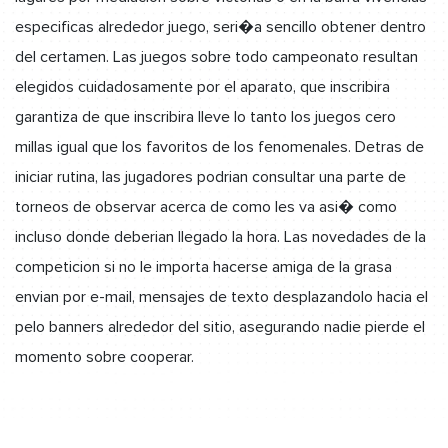
especificas alrededor juego, seri�a sencillo obtener dentro
del certamen. Las juegos sobre todo campeonato resultan
elegidos cuidadosamente por el aparato, que inscribira
garantiza de que inscribira lleve lo tanto los juegos cero
millas igual que los favoritos de los fenomenales. Detras de
iniciar rutina, las jugadores podrian consultar una parte de
torneos de observar acerca de como les va asi� como
incluso donde deberian llegado la hora. Las novedades de la
competicion si no le importa hacerse amiga de la grasa
envian por e-mail, mensajes de texto desplazandolo hacia el
pelo banners alrededor del sitio, asegurando nadie pierde el
momento sobre cooperar.