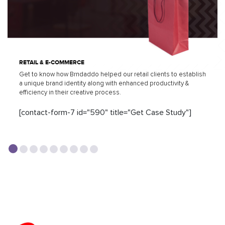
RETAIL & E-COMMERCE
Get to know how Brndaddo helped our retail clients to establish
a unique brand identity along with enhanced productivity &
efficiency in their creative process.
[contact-form-7 id="590" title="Get Case Study"]