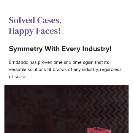
Solved Cases,​
Happy Faces!​
Symmetry With Every Industry!
Brndaddo has proven time and time again that its
versatile solutions fit brands of any industry, regardless
of scale.