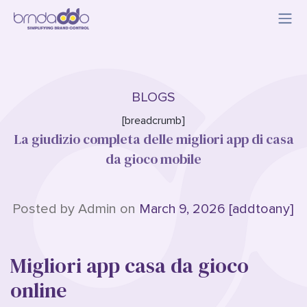
BLOGS
[breadcrumb]
La giudizio completa delle migliori app di casa
da gioco mobile
Posted by Admin on
March 9, 2026 [addtoany]
Migliori app casa da gioco
online