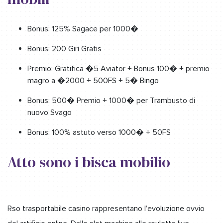
Bonus: 125% Sagace per 1000�
Bonus: 200 Giri Gratis
Premio: Gratifica �5 Aviator + Bonus 100� + premio
magro a �2000 + 500FS + 5� Bingo
Bonus: 500� Premio + 1000� per Trambusto di
nuovo Svago
Bonus: 100% astuto verso 1000� + 50FS
Atto sono i bisca mobilio
Rso trasportabile casino rappresentano l’evoluzione ovvio