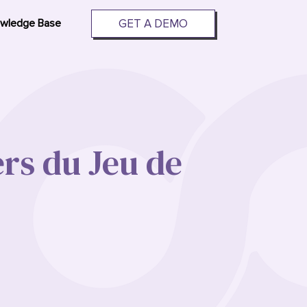
GET A DEMO
wledge Base
rs du Jeu de