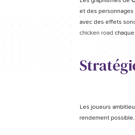
Les graphismes de
C
et des personnages ca
avec des effets son
chicken road
chaque 
Stratégi
Les joueurs ambitieu
rendement possible. 