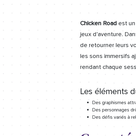
Chicken Road
est un
jeux d’aventure. Dan
de retourner leurs v
les sons immersifs a
rendant chaque sess
Les éléments d
Des graphismes attra
Des personnages drô
Des défis variés à r