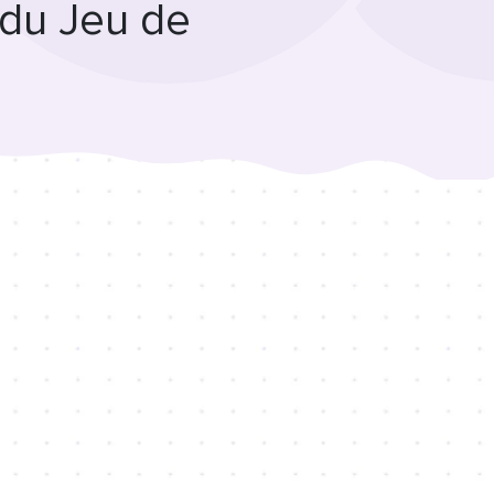
 du Jeu de