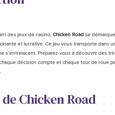
vant des jeux de casino,
Chicken Road
se démarque
ascinante et lucrative. Ce jeu vous transporte dans
gie s’entrelacent. Préparez-vous à découvrir des tr
 chaque décision compte et chaque tour de roue p
.
 de Chicken Road