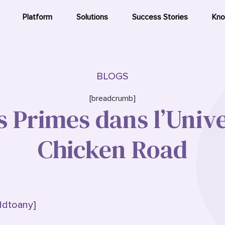
Platform
Solutions
Success Stories
Kno
BLOGS
[breadcrumb]
s Primes dans l’Unive
Chicken Road
ddtoany]