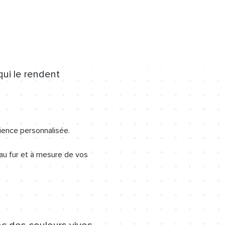
qui le rendent
rience personnalisée.
u fur et à mesure de vos