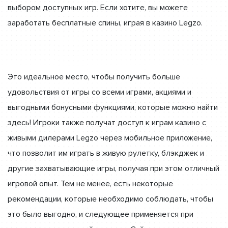
выбором доступных игр. Если хотите, вы можете
заработать бесплатные спины, играя в казино Legzo.
Это идеальное место, чтобы получить больше
удовольствия от игры со всеми играми, акциями и
выгодными бонусными функциями, которые можно найти
здесь! Игроки также получат доступ к играм казино с
живыми дилерами Legzo через мобильное приложение,
что позволит им играть в живую рулетку, блэкджек и
другие захватывающие игры, получая при этом отличный
игровой опыт. Тем не менее, есть некоторые
рекомендации, которые необходимо соблюдать, чтобы
это было выгодно, и следующее применяется при