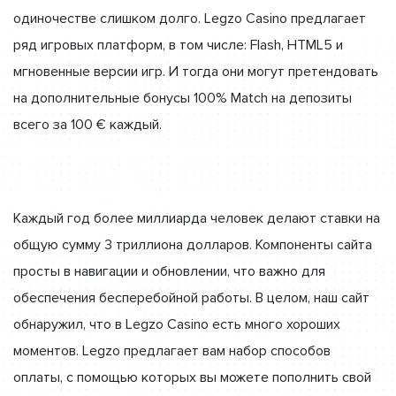
одиночестве слишком долго. Legzo Casino предлагает
ряд игровых платформ, в том числе: Flash, HTML5 и
мгновенные версии игр. И тогда они могут претендовать
на дополнительные бонусы 100% Match на депозиты
всего за 100 € каждый.
Каждый год более миллиарда человек делают ставки на
общую сумму 3 триллиона долларов. Компоненты сайта
просты в навигации и обновлении, что важно для
обеспечения бесперебойной работы. В целом, наш сайт
обнаружил, что в Legzo Casino есть много хороших
моментов. Legzo предлагает вам набор способов
оплаты, с помощью которых вы можете пополнить свой