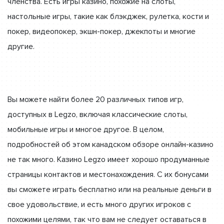
членства. Есть игры казино, похожие на слоты,
настольные игры, такие как блэкджек, рулетка, кости и
покер, видеопокер, экшн-покер, джекпоты и многие
другие.
Вы можете найти более 20 различных типов игр,
доступных в Legzo, включая классические слоты,
мобильные игры и многое другое. В целом,
подробностей об этом канадском обзоре онлайн-казино
не так много. Казино Legzo имеет хорошо продуманные
страницы контактов и местонахождения. С их бонусами
вы сможете играть бесплатно или на реальные деньги в
свое удовольствие, и есть много других игроков с
похожими целями, так что вам не следует оставаться в