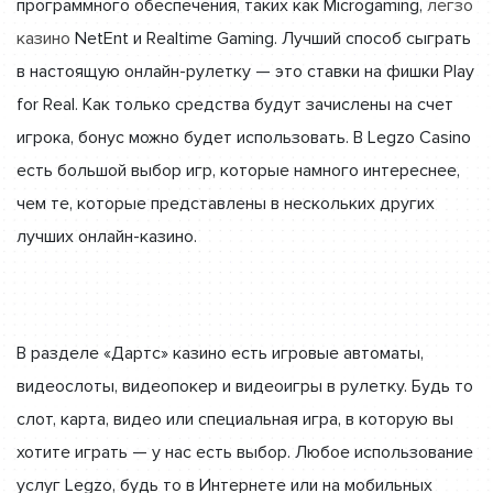
программного обеспечения, таких как Microgaming,
легзо
казино
NetEnt и Realtime Gaming. Лучший способ сыграть
в настоящую онлайн-рулетку — это ставки на фишки Play
for Real. Как только средства будут зачислены на счет
игрока, бонус можно будет использовать. В Legzo Casino
есть большой выбор игр, которые намного интереснее,
чем те, которые представлены в нескольких других
лучших онлайн-казино.
В разделе «Дартс» казино есть игровые автоматы,
видеослоты, видеопокер и видеоигры в рулетку. Будь то
слот, карта, видео или специальная игра, в которую вы
хотите играть — у нас есть выбор. Любое использование
услуг Legzo, будь то в Интернете или на мобильных