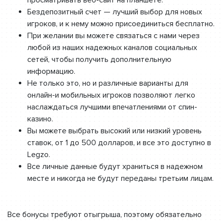
Бездепозитный счет — лучший выбор для новых
игроков, и к нему можно присоединиться бесплатно.
При желании вы можете связаться с нами через
любой из наших надежных каналов социальных
сетей, чтобы получить дополнительную
информацию.
Не только это, но и различные варианты для
онлайн-и мобильных игроков позволяют легко
наслаждаться лучшими впечатлениями от спин-
казино.
Вы можете выбрать высокий или низкий уровень
ставок, от 1 до 500 долларов, и все это доступно в
Legzo.
Все личные данные будут храниться в надежном
месте и никогда не будут переданы третьим лицам.
Все бонусы требуют отыгрыша, поэтому обязательно