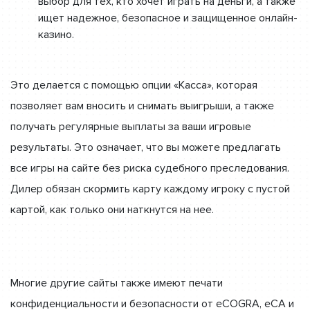
выбор для тех, кто хочет играть на деньги, а также
ищет надежное, безопасное и защищенное онлайн-
казино.
Это делается с помощью опции «Касса», которая
позволяет вам вносить и снимать выигрыши, а также
получать регулярные выплаты за ваши игровые
результаты. Это означает, что вы можете предлагать
все игры на сайте без риска судебного преследования.
Дилер обязан скормить карту каждому игроку с пустой
картой, как только они наткнутся на нее.
Многие другие сайты также имеют печати
конфиденциальности и безопасности от eCOGRA, eCA и