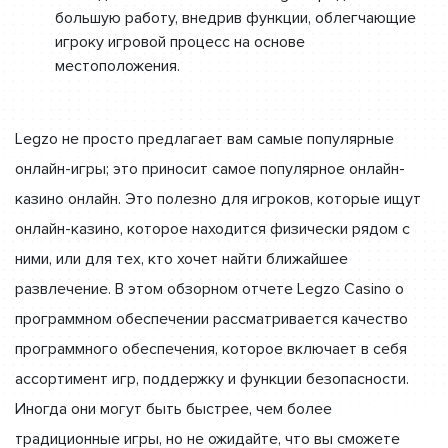
большую работу, внедрив функции, облегчающие
игроку игровой процесс на основе
местоположения.
Legzo не просто предлагает вам самые популярные
онлайн-игры; это приносит самое популярное онлайн-
казино онлайн. Это полезно для игроков, которые ищут
онлайн-казино, которое находится физически рядом с
ними, или для тех, кто хочет найти ближайшее
развлечение. В этом обзорном отчете Legzo Casino о
программном обеспечении рассматривается качество
программного обеспечения, которое включает в себя
ассортимент игр, поддержку и функции безопасности.
Иногда они могут быть быстрее, чем более
традиционные игры, но не ожидайте, что вы сможете