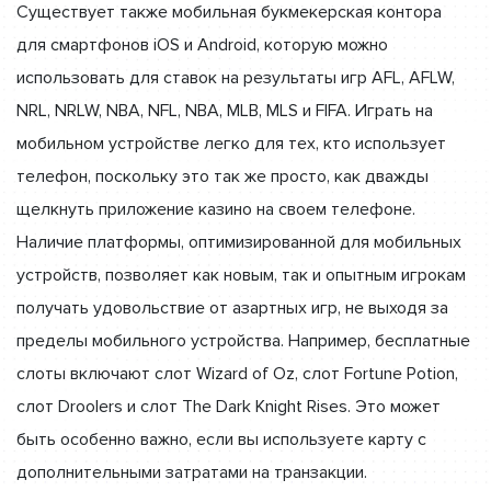
Существует также мобильная букмекерская контора
для смартфонов iOS и Android, которую можно
использовать для ставок на результаты игр AFL, AFLW,
NRL, NRLW, NBA, NFL, NBA, MLB, MLS и FIFA. Играть на
мобильном устройстве легко для тех, кто использует
телефон, поскольку это так же просто, как дважды
щелкнуть приложение казино на своем телефоне.
Наличие платформы, оптимизированной для мобильных
устройств, позволяет как новым, так и опытным игрокам
получать удовольствие от азартных игр, не выходя за
пределы мобильного устройства. Например, бесплатные
слоты включают слот Wizard of Oz, слот Fortune Potion,
слот Droolers и слот The Dark Knight Rises. Это может
быть особенно важно, если вы используете карту с
дополнительными затратами на транзакции.