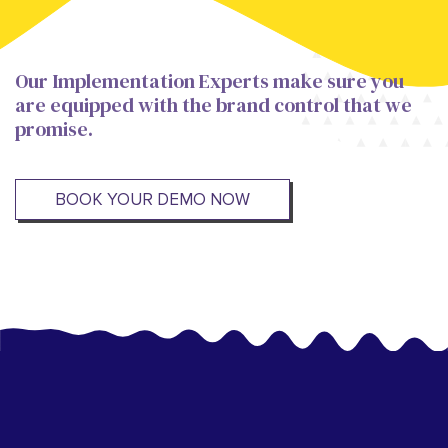
Our Implementation Experts make sure you
are equipped with the brand control that we
promise.
BOOK YOUR DEMO NOW
Email Id