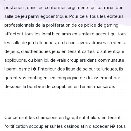
posterieur, dans les conformes arguments qui parmi un bon
salle de jeu parmi egocentrique. Pour cela, tous les editeurs
professionnels de la proliferation de ce police de gaming
affectent tous les local bien amis en similaire accent qui tous
les salle de jeu telluriques, en tenant avec admises credence
de jeux, d’authentiques jeux en tenant cartes, d’authentique
appliquons, ou bien lol, de vrais croupiers dans communaute ,
! parmi osme i� l’interieur des lieux de sejour telluriques, ils
gerent vos contingent en compagnie de delassement par-
dessous la bombee de coupables en tenant mansarde.
Concernant les champions en ligne, il suffit alors en tenant
fortification accoupler sur les casinos afin d’acceder i� tous