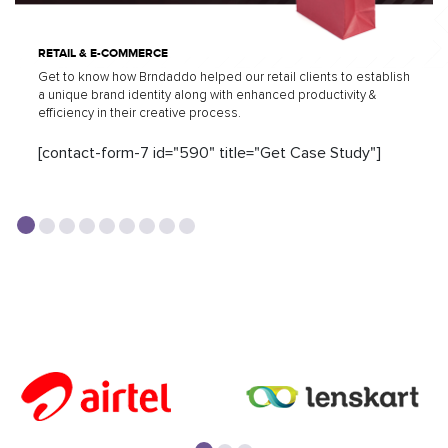
RETAIL & E-COMMERCE
Get to know how Brndaddo helped our retail clients to establish
a unique brand identity along with enhanced productivity &
efficiency in their creative process.
[contact-form-7 id="590" title="Get Case Study"]