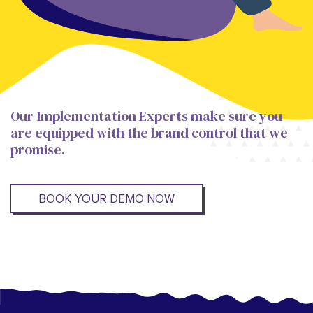
Our Implementation Experts make sure you
are equipped with the brand control that we
promise.
BOOK YOUR DEMO NOW