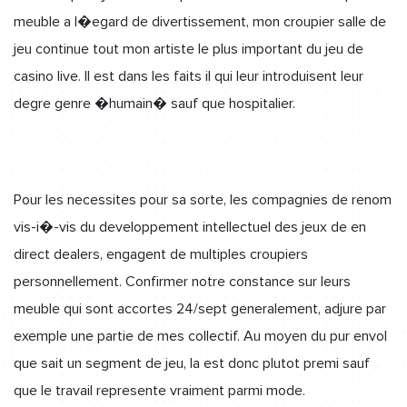
meuble a l�egard de divertissement, mon croupier salle de
jeu continue tout mon artiste le plus important du jeu de
casino live. Il est dans les faits il qui leur introduisent leur
degre genre �humain� sauf que hospitalier.
Pour les necessites pour sa sorte, les compagnies de renom
vis-i�-vis du developpement intellectuel des jeux de en
direct dealers, engagent de multiples croupiers
personnellement. Confirmer notre constance sur leurs
meuble qui sont accortes 24/sept generalement, adjure par
exemple une partie de mes collectif. Au moyen du pur envol
que sait un segment de jeu, la est donc plutot premi sauf
que le travail represente vraiment parmi mode.