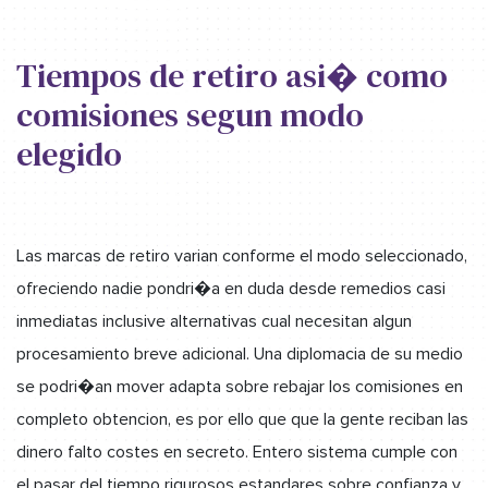
Tiempos de retiro asi� como
comisiones segun modo
elegido
Las marcas de retiro varian conforme el modo seleccionado,
ofreciendo nadie pondri�a en duda desde remedios casi
inmediatas inclusive alternativas cual necesitan algun
procesamiento breve adicional. Una diplomacia de su medio
se podri�an mover adapta sobre rebajar los comisiones en
completo obtencion, es por ello que que la gente reciban las
dinero falto costes en secreto. Entero sistema cumple con
el pasar del tiempo rigurosos estandares sobre confianza y