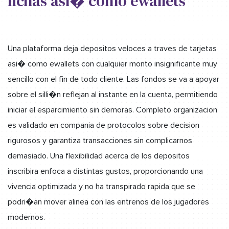
fichas asi� como ewallets
Una plataforma deja depositos veloces a traves de tarjetas
asi� como ewallets con cualquier monto insignificante muy
sencillo con el fin de todo cliente. Las fondos se va a apoyar
sobre el silli�n reflejan al instante en la cuenta, permitiendo
iniciar el esparcimiento sin demoras. Completo organizacion
es validado en compania de protocolos sobre decision
rigurosos y garantiza transacciones sin complicarnos
demasiado. Una flexibilidad acerca de los depositos
inscribira enfoca a distintas gustos, proporcionando una
vivencia optimizada y no ha transpirado rapida que se
podri�an mover alinea con las entrenos de los jugadores
modernos.