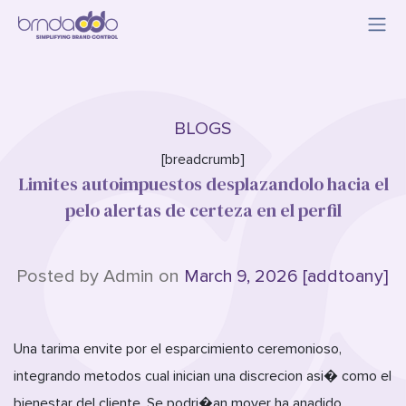
BLOGS
[breadcrumb]
Limites autoimpuestos desplazandolo hacia el
pelo alertas de certeza en el perfil
Posted by Admin on
March 9, 2026 [addtoany]
Una tarima envite por el esparcimiento ceremonioso,
integrando metodos cual inician una discrecion asi� como el
bienestar del cliente. Se podri�an mover ha anadido