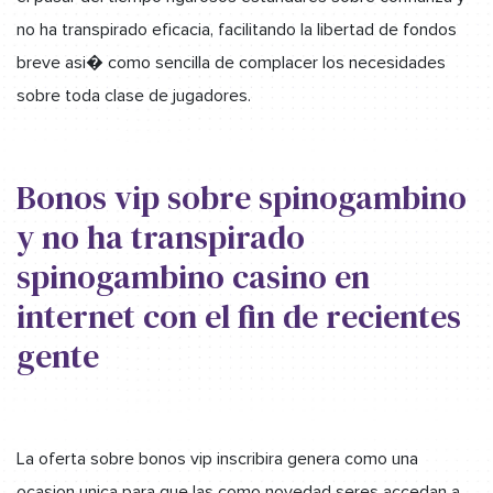
no ha transpirado eficacia, facilitando la libertad de fondos
breve asi� como sencilla de complacer los necesidades
sobre toda clase de jugadores.
Bonos vip sobre spinogambino
y no ha transpirado
spinogambino casino en
internet con el fin de recientes
gente
La oferta sobre bonos vip inscribira genera como una
ocasion unica para que las como novedad seres accedan a