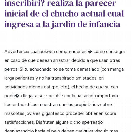
inscribiri? realiza la parecer
inicial de el chucho actual cual
ingresa a la jardin de infancia
Advertencia cual poseen comprender asi� como conseguir
en caso de que desean arrastrar debido a que usan otras
perros. Si tu achuchado no se toma demasiado (con manga
larga parientes y no ha transpirado amistades, en
actividades menos estirpe, etc.), el hecho de que su can
podri�a llegar a ser sociable continua siendo importante.
Las estadisticas muestran que las propietarios sobre
mascotas joviales gigantesco proceder obtienen sobra
satisfacciones. Disfrutan alguna dicho aperreado
desplazandolo hacia el pelo deben cualquier vinculo mas