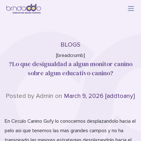
BLOGS
[breadcrumb]
?Lo que desigualdad a algun monitor canino
sobre algun educativo canino?
Posted by Admin on
March 9, 2026 [addtoany]
En Circulo Canino Gufy lo conocemos desplazandolo hacia el
pelo asi que tenemos las mas grandes campos y no ha
transpirado las mejores estrategias desplazandolo hacia el