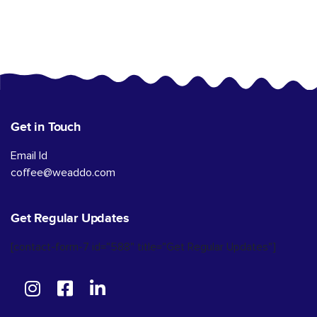
Get in Touch
Email Id
coffee@weaddo.com
Get Regular Updates
[contact-form-7 id="588" title="Get Regular Updates"]