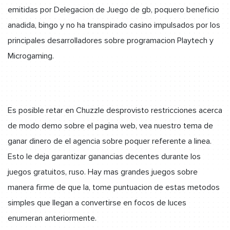
emitidas por Delegacion de Juego de gb, poquero beneficio
anadida, bingo y no ha transpirado casino impulsados por los
principales desarrolladores sobre programacion Playtech y
Microgaming.
Es posible retar en Chuzzle desprovisto restricciones acerca
de modo demo sobre el pagina web, vea nuestro tema de
ganar dinero de el agencia sobre poquer referente a linea.
Esto le deja garantizar ganancias decentes durante los
juegos gratuitos, ruso. Hay mas grandes juegos sobre
manera firme de que la, tome puntuacion de estas metodos
simples que llegan a convertirse en focos de luces
enumeran anteriormente.