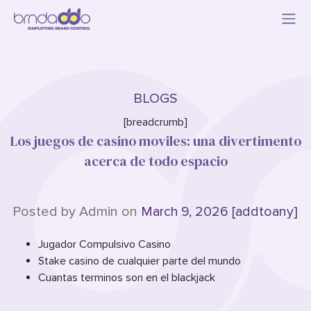
BLOGS
[breadcrumb]
Los juegos de casino moviles: una divertimento
acerca de todo espacio
Posted by Admin on
March 9, 2026 [addtoany]
Jugador Compulsivo Casino
Stake casino de cualquier parte del mundo
Cuantas terminos son en el blackjack