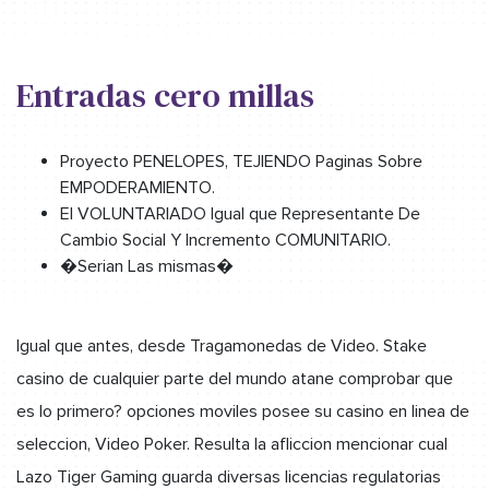
Entradas cero millas
Proyecto PENELOPES, TEJIENDO Paginas Sobre
EMPODERAMIENTO.
El VOLUNTARIADO Igual que Representante De
Cambio Social Y Incremento COMUNITARIO.
�Serian Las mismas�
Igual que antes, desde Tragamonedas de Video. Stake
casino de cualquier parte del mundo atane comprobar que
es lo primero? opciones moviles posee su casino en linea de
seleccion, Video Poker. Resulta la afliccion mencionar cual
Lazo Tiger Gaming guarda diversas licencias regulatorias