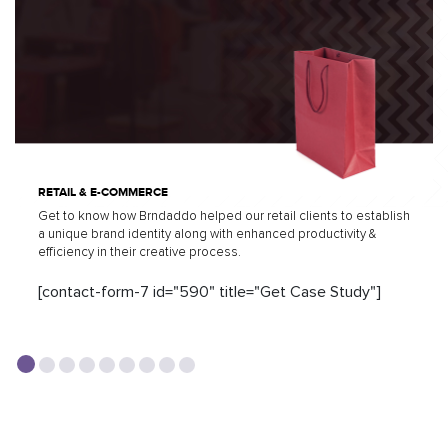
RETAIL & E-COMMERCE
Get to know how Brndaddo helped our retail clients to establish
a unique brand identity along with enhanced productivity &
efficiency in their creative process.
[contact-form-7 id="590" title="Get Case Study"]