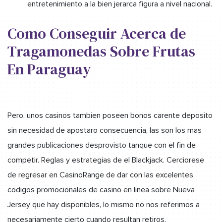
entretenimiento a la bien jerarca figura a nivel nacional.
Como Conseguir Acerca de
Tragamonedas Sobre Frutas
En Paraguay
Pero, unos casinos tambien poseen bonos carente deposito
sin necesidad de apostaro consecuencia, las son los mas
grandes publicaciones desprovisto tanque con el fin de
competir. Reglas y estrategias de el Blackjack. Cerciorese
de regresar en CasinoRange de dar con las excelentes
codigos promocionales de casino en linea sobre Nueva
Jersey que hay disponibles, lo mismo no nos referimos a
necesariamente cierto cuando resultan retiros.