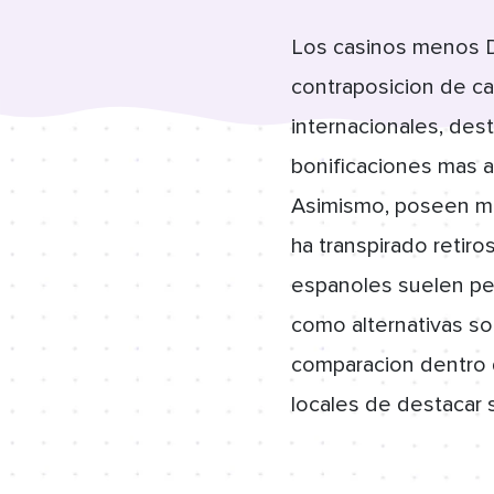
Los casinos menos D
contraposicion de ca
internacionales, des
bonificaciones mas a
Asimismo, poseen me
ha transpirado retiro
espanoles suelen pe
como alternativas so
comparacion dentro d
locales de destacar 