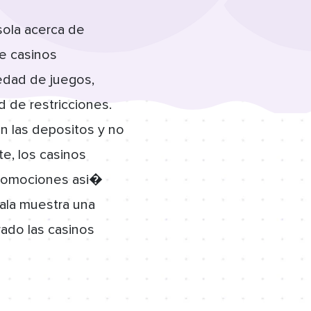
sola acerca de
ue casinos
iedad de juegos,
d de restricciones.
 las depositos y no
te, los casinos
promociones asi�
cala muestra una
rado las casinos