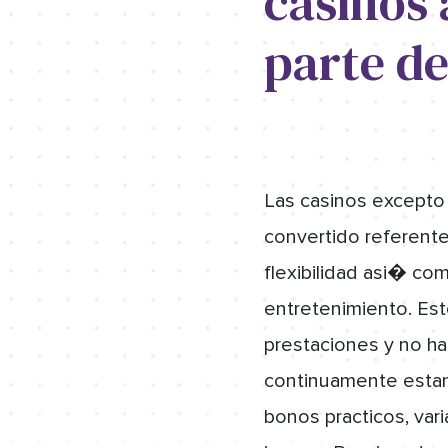
casinos 
parte d
Las casinos excepto 
convertido referente 
flexibilidad asi� c
entretenimiento. Est
prestaciones y no h
continuamente estan 
bonos practicos, vari