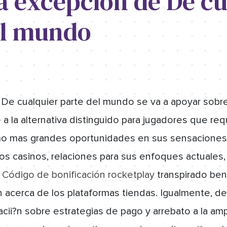
a excepcion de De cu
el mundo
De cualquier parte del mundo se va a apoyar sobre 
a la alternativa distinguido para jugadores que req
omo mas grandes oportunidades en sus sensaciones
os casinos, relaciones para sus enfoques actuales,
a
Código de bonificación rocketplay
transpirado ben
acerca de los plataformas tiendas. Igualmente, de
acii?n sobre estrategias de pago y arrebato a la amp