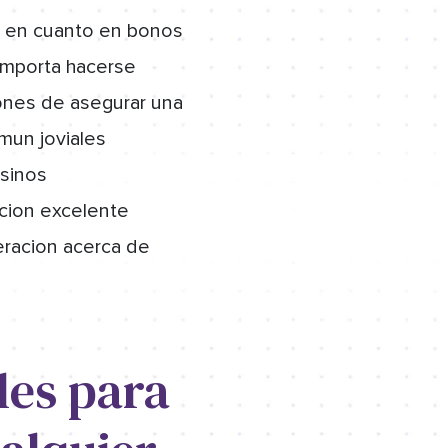
d en cuanto en bonos
 importa hacerse
iones de asegurar una
omun joviales
asinos
ccion excelente
eracion acerca de
les para