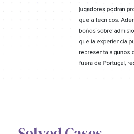
jugadores podran proc
que a tecnicos. Adem
bonos sobre admision
que la experiencia p
representa algunos d
fuera de Portugal, r
Solved Cases,​