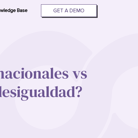
GET A DEMO
wledge Base
nacionales vs
desigualdad?