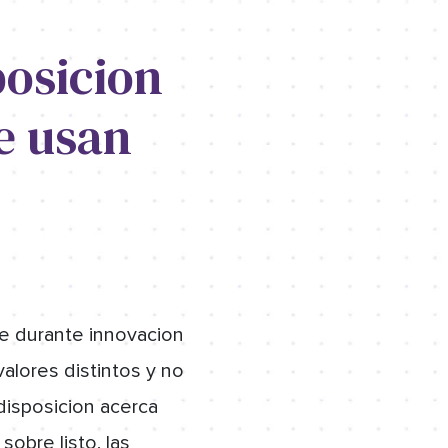
posicion
e usan
ue durante innovacion
valores distintos y no
disposicion acerca
obre listo, las