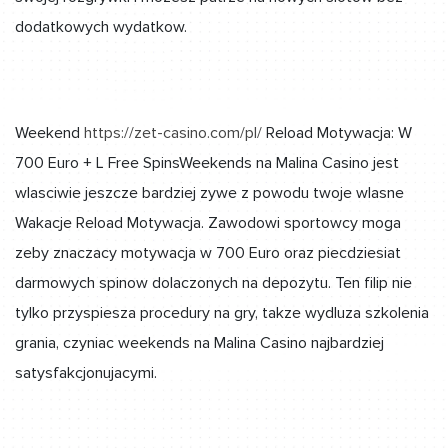
dodatkowych wydatkow.
Weekend
https://zet-casino.com/pl/
Reload Motywacja: W
700 Euro + L Free SpinsWeekends na Malina Casino jest
wlasciwie jeszcze bardziej zywe z powodu twoje wlasne
Wakacje Reload Motywacja. Zawodowi sportowcy moga
zeby znaczacy motywacja w 700 Euro oraz piecdziesiat
darmowych spinow dolaczonych na depozytu. Ten filip nie
tylko przyspiesza procedury na gry, takze wydluza szkolenia
grania, czyniac weekends na Malina Casino najbardziej
satysfakcjonujacymi.