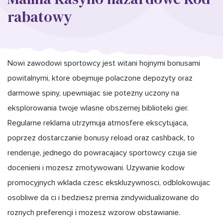
rabatowy
Nowi zawodowi sportowcy jest witani hojnymi bonusami
powitalnymi, ktore obejmuje polaczone depozyty oraz
darmowe spiny, upewniajac sie potezny uczony na
eksplorowania twoje wlasne obszernej biblioteki gier.
Regularne reklama utrzymuja atmosfere ekscytujaca,
poprzez dostarczanie bonusy reload oraz cashback, to
renderuje, jednego do powracajacy sportowcy czuja sie
docenieni i mozesz zmotywowani. Uzywanie kodow
promocyjnych wklada czesc ekskluzywnosci, odblokowujac
osobliwe da ci i bedziesz premia zindywidualizowane do
roznych preferencji i mozesz wzorow obstawianie.