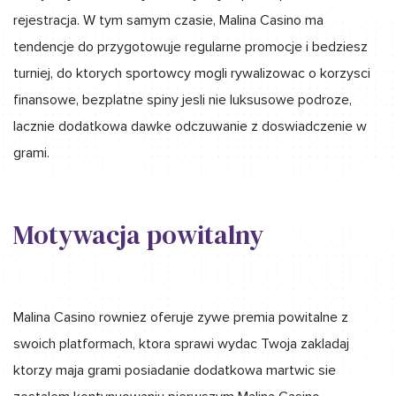
rejestracja. W tym samym czasie, Malina Casino ma
tendencje do przygotowuje regularne promocje i bedziesz
turniej, do ktorych sportowcy mogli rywalizowac o korzysci
finansowe, bezplatne spiny jesli nie luksusowe podroze,
lacznie dodatkowa dawke odczuwanie z doswiadczenie w
grami.
Motywacja powitalny
Malina Casino rowniez oferuje zywe premia powitalne z
swoich platformach, ktora sprawi wydac Twoja zakladaj
ktorzy maja grami posiadanie dodatkowa martwic sie