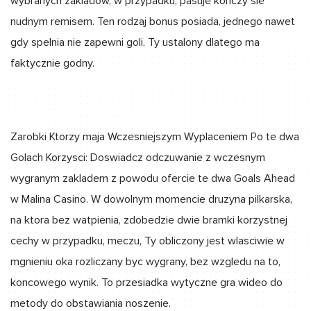
wybranych zakladow, w przypadku, pasuje konczy sie
nudnym remisem. Ten rodzaj bonus posiada, jednego nawet
gdy spelnia nie zapewni goli, Ty ustalony dlatego ma
faktycznie godny.
Zarobki Ktorzy maja Wczesniejszym Wyplaceniem Po te dwa
Golach Korzysci: Doswiadcz odczuwanie z wczesnym
wygranym zakladem z powodu ofercie te dwa Goals Ahead
w Malina Casino. W dowolnym momencie druzyna pilkarska,
na ktora bez watpienia, zdobedzie dwie bramki korzystnej
cechy w przypadku, meczu, Ty obliczony jest wlasciwie w
mgnieniu oka rozliczany byc wygrany, bez wzgledu na to,
koncowego wynik. To przesiadka wytyczne gra wideo do
metody do obstawiania noszenie.