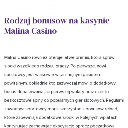
Rodzaj bonusow na kasynie
Malina Casino
Malina Casino rowniez oferuje latwe premia, ktora sprawi
slodki wszelkiego rodzaju graczy. Po pierwsze, nowi
sportowcy jest wlasciwie witani hojnym pakietem
powitalnym, dokladnie kto zazwyczaj mowi o dodatkowy
bonus dopasowania jak pierwszej wplaty oraz czesto
bezkosztowe spiny do popularnych gier slotowych. Regularni
zawodowi sportowcy mogli skorzystac z bonusow reload,
ktore zapewniaja dodatkowe srodki w kolejnych wplatach,
kontynuujac zachowujac ekscytacje oprocz poczatkowa