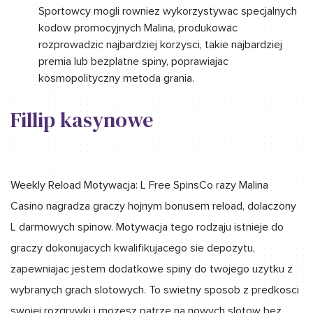
Sportowcy mogli rowniez wykorzystywac specjalnych
kodow promocyjnych Malina, produkowac
rozprowadzic najbardziej korzysci, takie najbardziej
premia lub bezplatne spiny, poprawiajac
kosmopolityczny metoda grania.
Fillip kasynowe
Weekly Reload Motywacja: L Free SpinsCo razy Malina
Casino nagradza graczy hojnym bonusem reload, dolaczony
L darmowych spinow. Motywacja tego rodzaju istnieje do
graczy dokonujacych kwalifikujacego sie depozytu,
zapewniajac jestem dodatkowe spiny do twojego uzytku z
wybranych grach slotowych. To swietny sposob z predkosci
swojej rozgrywki i mozesz patrze na nowych slotow bez