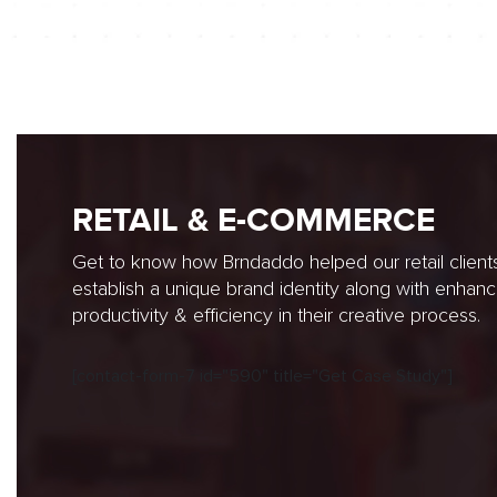
RETAIL & E-COMMERCE
Get to know how Brndaddo helped our retail client
establish a unique brand identity along with enhan
productivity & efficiency in their creative process.
[contact-form-7 id="590" title="Get Case Study"]