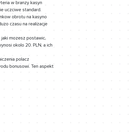
teria w branzy kasyn
ie uczciwe standard.
unkow obrotu na kasyno
duzo czasu na realizacje
 jaki mozesz postawic,
nosi okolo 20. PLN, a ich
iczenia polacz
wodu bonusowi. Ten aspekt