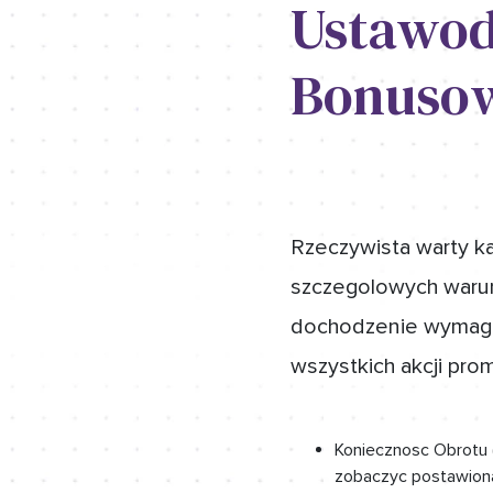
Ustawod
Bonuso
Rzeczywista warty ka
szczegolowych warun
dochodzenie wymagan
wszystkich akcji pro
Koniecznosc Obrotu 
zobaczyc postawiona,