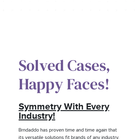
Solved Cases,​
Happy Faces!​
Symmetry With Every
Industry!
Brndaddo has proven time and time again that
its versatile solutions fit brands of any industry,