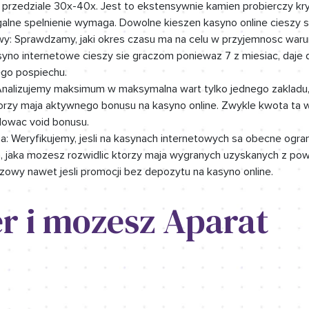
przedziale 30x-40x. Jest to ekstensywnie kamien probierczy kry
agalne spelnienie wymaga. Dowolne kieszen kasyno online cieszy s
y: Sprawdzamy, jaki okres czasu ma na celu w przyjemnosc war
asyno internetowe cieszy sie graczom poniewaz 7 z miesiac, daje 
go pospiechu.
nalizujemy maksimum w maksymalna wart tylko jednego zakladu,
rzy maja aktywnego bonusu na kasyno online. Zwykle kwota ta wy
owac void bonusu.
: Weryfikujemy, jesli na kasynach internetowych sa obecne ogran
, jaka mozesz rozwidlic ktorzy maja wygranych uzyskanych z po
czowy nawet jesli promocji bez depozytu na kasyno online.
er i mozesz Aparat