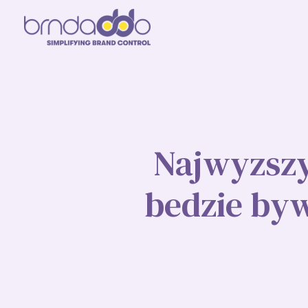
Najwyzszy
bedzie byw