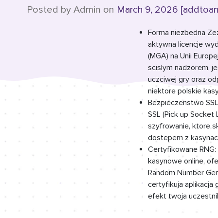
Posted by Admin on
March 9, 2026 [addtoan
Forma niezbedna Zez
aktywna licencje wyd
(MGA) na Unii Europe
scislym nadzorem, j
uczciwej gry oraz od
niektore polskie kas
Bezpieczenstwo SSL: 
SSL (Pick up Socket 
szyfrowanie, ktore 
dostepem z kasynach
Certyfikowane RNG: 
kasynowe online, of
Random Number Genera
certyfikuja aplikacja
efekt twoja uczestni