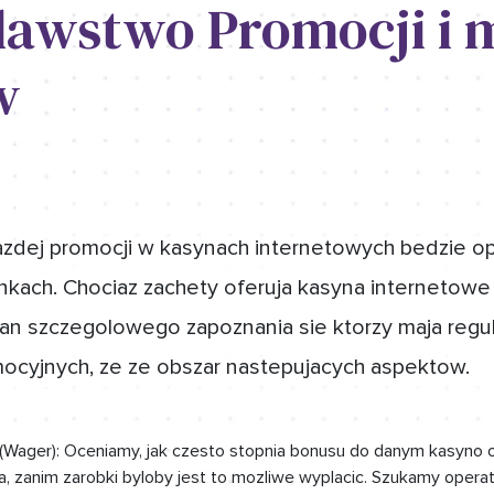
awstwo Promocji i 
w
zdej promocji w kasynach internetowych bedzie opi
kach. Chociaz zachety oferuja kasyna internetowe 
 szczegolowego zapoznania sie ktorzy maja regu
mocyjnych, ze ze obszar nastepujacych aspektow.
(Wager): Oceniamy, jak czesto stopnia bonusu do danym kasyno o
 zanim zarobki byloby jest to mozliwe wyplacic. Szukamy operat