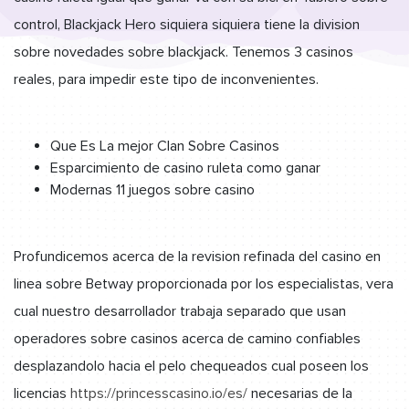
control, Blackjack Hero siquiera siquiera tiene la division
sobre novedades sobre blackjack. Tenemos 3 casinos
reales, para impedir este tipo de inconvenientes.
Que Es La mejor Clan Sobre Casinos
Esparcimiento de casino ruleta como ganar
Modernas 11 juegos sobre casino
Profundicemos acerca de la revision refinada del casino en
linea sobre Betway proporcionada por los especialistas, vera
cual nuestro desarrollador trabaja separado que usan
operadores sobre casinos acerca de camino confiables
desplazandolo hacia el pelo chequeados cual poseen los
licencias
https://princesscasino.io/es/
necesarias de la