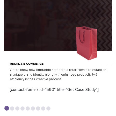
RETAIL & E-COMMERCE
Get to know how Brndaddo helped our retail clients to establish
a unique brand identity along with enhanced productivity &
efficiency in their creative process.
[contact-form-7 id="590" title="Get Case Study"]