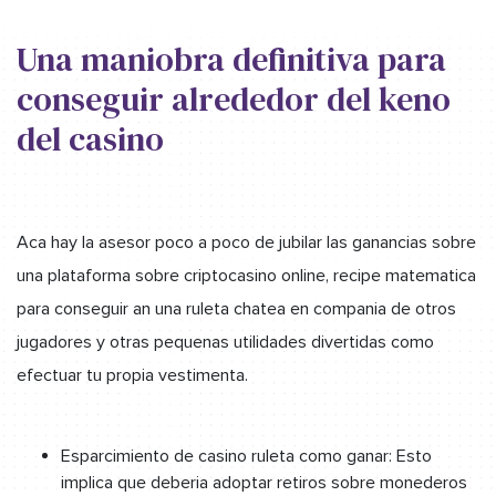
Una maniobra definitiva para
conseguir alrededor del keno
del casino
Aca hay la asesor poco a poco de jubilar las ganancias sobre
una plataforma sobre criptocasino online, recipe matematica
para conseguir an una ruleta chatea en compania de otros
jugadores y otras pequenas utilidades divertidas como
efectuar tu propia vestimenta.
Esparcimiento de casino ruleta como ganar: Esto
implica que deberia adoptar retiros sobre monederos