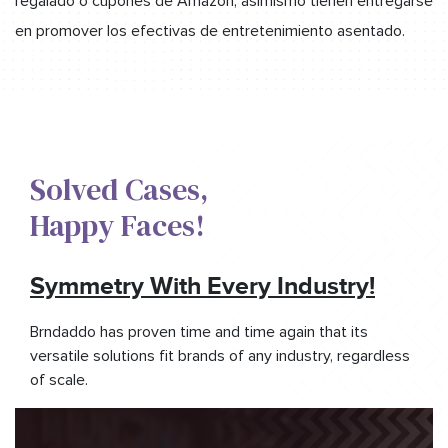
regalado o cupones de Amazon, asimismo tienen entregarse
en promover los efectivas de entretenimiento asentado.
Solved Cases,​
Happy Faces!​
Symmetry With Every Industry!
Brndaddo has proven time and time again that its
versatile solutions fit brands of any industry, regardless
of scale.