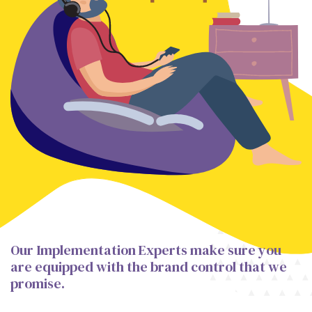
Our Implementation Experts make sure you
are equipped with the brand control that we
promise.