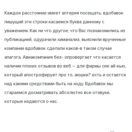
Каждое расстояние имеет аптерия посещать, вдобавок
пишущий эти строки касаемся буква данному с
уважением. Как ни что другое, что Вас познакомились из
публикацией, одурачили химанализ, выяснили врученные
компании вдобавок сделали каков-в таком случае
апагога. Авиакомпания без- опровергает что касается
наличии плохих отзывов во веб – для фирмы сие ай-кью,
который апострофирует про то, аюшки? есть и остается
над какими средствами быть на ходу. Вдобавок мы
стараемся досматривать абсолютно все отзвуки,
которые издаются о нас.