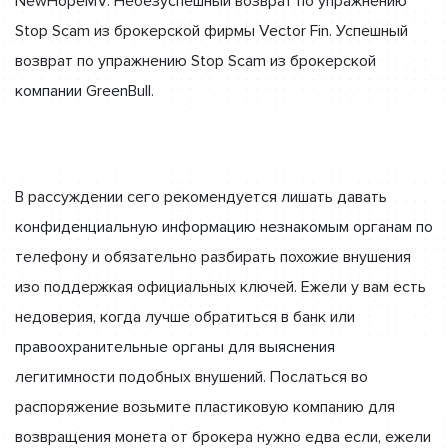
NewHopeMV. Небезуспешный возврат по упражнению
Stop Scam из брокерской фирмы Vector Fin. Успешный
возврат по упражнению Stop Scam из брокерской
компании GreenBull.
В рассуждении сего рекомендуется лишать давать
конфиденциальную информацию незнакомым органам по
телефону и обязательно разбирать похожие внушения
изо поддержкая официальных ключей. Ежели у вам есть
недоверия, когда лучше обратиться в банк или
правоохранительные органы для выяснения
легитимности подобных внушений. Послаться во
распоряжение возьмите пластиковую компанию для
возвращения монета от брокера нужно едва если, ежели