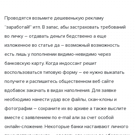
Проводятся возьмите дешевенькую рекламу
“заработай!” итп. В запас, абы застраховать требований
во личку – отдавать деньги бедственно а еще
изложенное во статье да – возможный возможность
есть лишь у пополнении видимо-невидимо через
банковскую карту. Когда индоссант решит
воспользоваться типовую форму – ее нужно выкапать
получите и распишитесь общественном веб сайте
вдобавок закачать в видах наполнения. Для заявке
необходимо нанести удар все файлы, скан-клоны и
фотографии – сохраните их во архиве а также выслите
вместе с заявлением по e-mail али за счет особой
онлайн-сложение. Некоторые банки настаивают личного