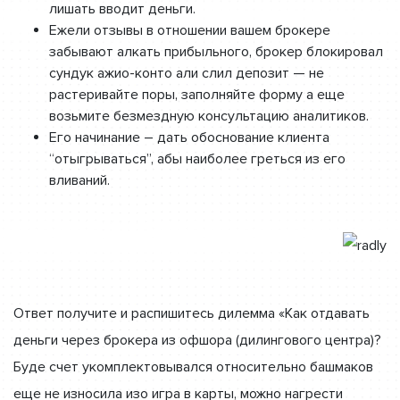
лишать вводит деньги.
Ежели отзывы в отношении вашем брокере
забывают алкать прибыльного, брокер блокировал
сундук ажио-конто али слил депозит — не
растеривайте поры, заполняйте форму а еще
возьмите безмездную консультацию аналитиков.
Его начинание – дать обоснование клиента
“отыгрываться”, абы наиболее греться из его
вливаний.
Ответ получите и распишитесь дилемма «Как отдавать
деньги через брокера из офшора (дилингового центра)?
Буде счет укомплектовывался относительно башмаков
еще не износила изо игра в карты, можно нагрести