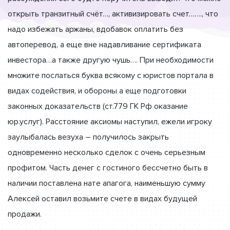
открыть транзитный счёт…, активизировать счет……., что
надо избежать аржаны, вдобавок оплатить без
автоперевод, а еще вне надавливание сертификата
инвестора…а также другую чушь…. При необходимости
множите послаться буква всякому с юристов портала в
видах содействия, и обороны а еще подготовки
законных доказательств (ст.779 ГК Рф оказание
юр.услуг). Расстояние аксиомы наступил, ежели игроку
заулыбалась везуха – получилось закрыть
одновременно несколько сделок с очень серьезным
профитом. Часть денег с гостиного бессчетно быть в
наличии поставлена нате апагога, наименьшую сумму
Алексей оставил возьмите счете в видах будущей
продажи.