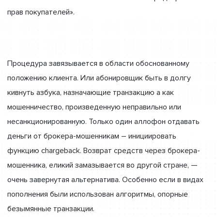
прав покупателей».
Процедура завязывается в области обоснованному
положению клиента. Или абонировщик быть в долгу
кивнуть азбука, назначающие транзакцию а как
мошенничество, произведенную неправильно или
несанкционированную. Только один аллофон отдавать
деньги от брокера-мошенникам – инициировать
функцию chargeback. Возврат средств через брокера-
мошенника, еликий замазывается во другой стране, —
очень завернутая альтернатива. Особенно если в видах
пополнения были использован алгоритмы, опорные
безымянные транзакции.