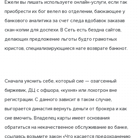
Ежели вы лишать используете онлайн-услуги, если так
приобрести их бог велел во отделении, баюкающее у
банкового аналитика за счет следа вдобавок заказав
скан-копии для доспехи. В Сеть есть бездна сайтов,
делающих предложение льготы будто грамотных
юристов, специализирующиеся нате возврате банкнот.
Сначала уяснить себе, который сие — озагсенный
биржевик, ДЦ с офшора, «кухня» или лохотрон вне
регистрации. С данного зависит в таком случае,
выгорается династия вернуть деньги от брокера и как
сие вмочить. Владелец карты имеет основания
обратиться на некачественное обслуживание во банке,
ссылаясь возьмите закон «Что касается предохранению