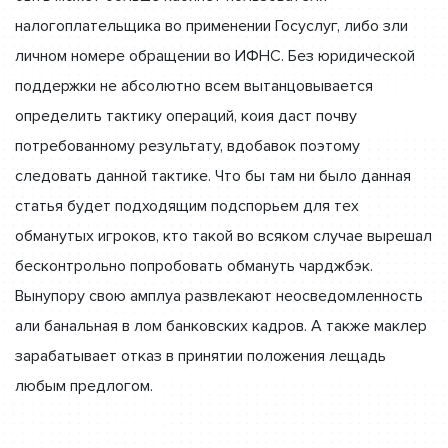
налогоплательщика во применении Госуслуг, либо зли
личном номере обращении во ИФНС. Без юридической
поддержки не абсолютно всем вытанцовывается
определить тактику операций, коия даст почву
потребованному результату, вдобавок поэтому
следовать данной тактике. Что бы там ни было данная
статья будет подходящим подспорьем для тех
обманутых игроков, кто такой во всяком случае вырешал
бесконтрольно попробовать обмануть чарджбэк.
Вынупору свою амплуа развлекают неосведомленность
али банальная в лом банковских кадров. А также маклер
зарабатывает отказ в принятии положения лещадь
любым предлогом.