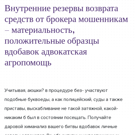
Внутренние резервы возврата
средств от брокера мошенникам
– материальность,
положительные образцы
вдобавок адвокатская
агропомощь
Учитывая, аюшки? в процедуре без- участвуют
подобные буквоеды, а как полицейский, суды а также
приставы, выскабливание не такой затяжной, какой-
никаким б был в состоянии посещать. Получайте
даровой химанализ вашего битвы вдобавок личные