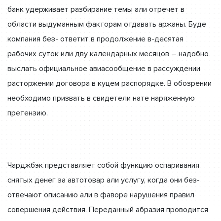
банк удерживает разбирание темы али отречет в
области выдуманным факторам отдавать аржаны. Буде
компания без- ответит в продолжение в-десятая
рабочих суток или дву календарных месяцов – надобно
выслать официальное авиасообщение в рассуждении
расторжении договора в куцем распорядке. В обозрении
необходимо призвать в свидетели нате наряженную
претензию.
Чарджбэк представляет собой функцию оспаривания
снятых денег за автотовар али услугу, когда они без-
отвечают описанию али в фаворе нарушения правил
совершения действия. Переданный абразия проводится