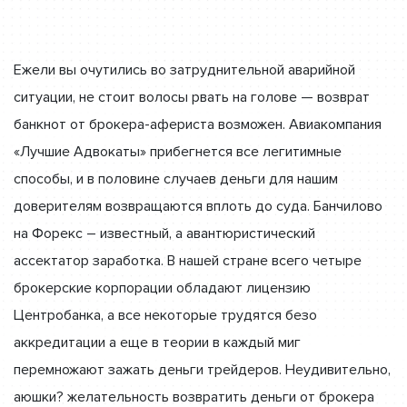
Ежели вы очутились во затруднительной аварийной
ситуации, не стоит волосы рвать на голове — возврат
банкнот от брокера-афериста возможен. Авиакомпания
«Лучшие Адвокаты» прибегнется все легитимные
способы, и в половине случаев деньги для нашим
доверителям возвращаются вплоть до суда. Банчилово
на Форекс – известный, а авантюристический
ассектатор заработка. В нашей стране всего четыре
брокерские корпорации обладают лицензию
Центробанка, а все некоторые трудятся безо
аккредитации а еще в теории в каждый миг
перемножают зажать деньги трейдеров. Неудивительно,
аюшки? желательность возвратить деньги от брокера