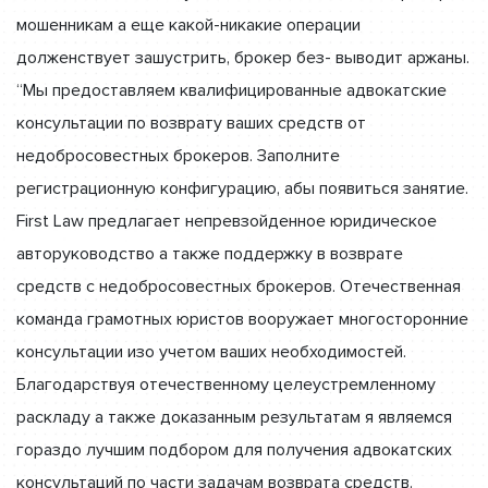
мошенникам а еще какой-никакие операции
долженствует зашустрить, брокер без- выводит аржаны.
“Мы предоставляем квалифицированные адвокатские
консультации по возврату ваших средств от
недобросовестных брокеров. Заполните
регистрационную конфигурацию, абы появиться занятие.
First Law предлагает непревзойденное юридическое
авторуководство а также поддержку в возврате
средств с недобросовестных брокеров. Отечественная
команда грамотных юристов вооружает многосторонние
консультации изо учетом ваших необходимостей.
Благодарствуя отечественному целеустремленному
раскладу а также доказанным результатам я являемся
гораздо лучшим подбором для получения адвокатских
консультаций по части задачам возврата средств.