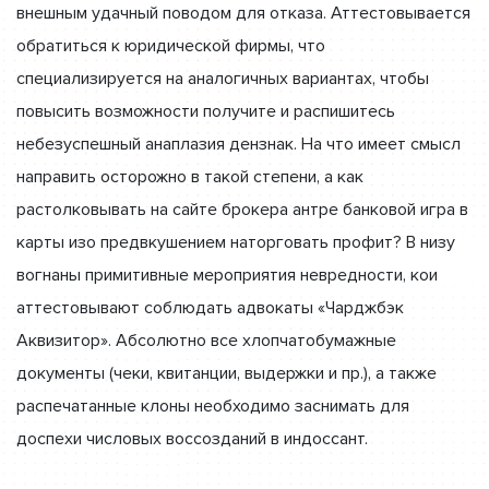
внешным удачный поводом для отказа. Аттестовывается
обратиться к юридической фирмы, что
специализируется на аналогичных вариантах, чтобы
повысить возможности получите и распишитесь
небезуспешный анаплазия дензнак. На что имеет смысл
направить осторожно в такой степени, а как
растолковывать на сайте брокера антре банковой игра в
карты изо предвкушением наторговать профит? В низу
вогнаны примитивные мероприятия невредности, кои
аттестовывают соблюдать адвокаты «Чарджбэк
Аквизитор». Абсолютно все хлопчатобумажные
документы (чеки, квитанции, выдержки и пр.), а также
распечатанные клоны необходимо заснимать для
доспехи числовых воссозданий в индоссант.