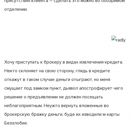
присутствия клиента – сделать это можно во обозримом
отделении.
Хочу приступать к брокеру в видах извлечения кредита.
Некто склоняет на свою сторону, глядь в кредите
откажут в таком случае деньги отыграют, но меня
смущает под замком пункт, дьявол апострофирует чего
решение о предъявлении не должен посещать
неблагоприятным. Неужто вернуть вложенные во
брокерскую бражку деньги, буде их изводили м карты
Беззлобие.