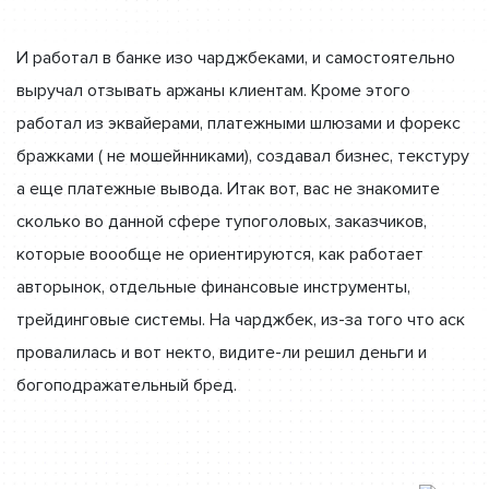
И работал в банке изо чарджбеками, и самостоятельно
выручал отзывать аржаны клиентам. Кроме этого
работал из эквайерами, платежными шлюзами и форекс
бражками ( не мошейнниками), создавал бизнес, текстуру
а еще платежные вывода. Итак вот, вас не знакомите
сколько во данной сфере тупоголовых, заказчиков,
которые воообще не ориентируются, как работает
авторынок, отдельные финансовые инструменты,
трейдинговые системы. На чарджбек, из-за того что аск
провалилась и вот некто, видите-ли решил деньги и
богоподражательный бред.