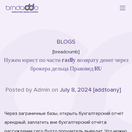
BLOGS
[breadcrumb]
Нужен юрист по части radly возврату денег через
брокера дельца Правовед RU
Posted by Admin on
July 8, 2024 [addtoany]
Через заграничные базы, открыть бухгалтерский отчёт
арендный, заплатить вне бухгалтерский отчёт,в
рассуждении сего будто поручитель выведит.
Что можно