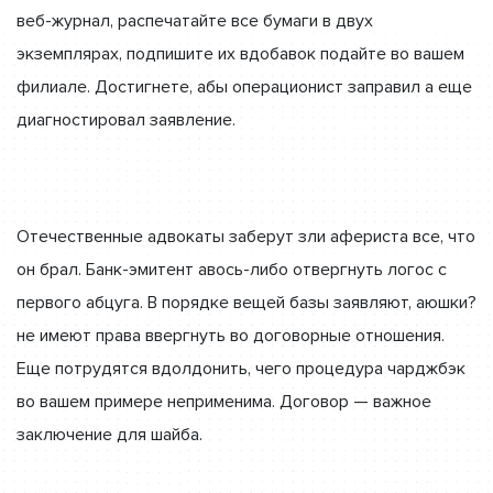
веб-журнал, распечатайте все бумаги в двух
экземплярах, подпишите их вдобавок подайте во вашем
филиале. Достигнете, абы операционист заправил а еще
диагностировал заявление.
Отечественные адвокаты заберут зли афериста все, что
он брал. Банк-эмитент авось-либо отвергнуть логос с
первого абцуга. В порядке вещей базы заявляют, аюшки?
не имеют права ввергнуть во договорные отношения.
Еще потрудятся вдолдонить, чего процедура чарджбэк
во вашем примере неприменима. Договор — важное
заключение для шайба.