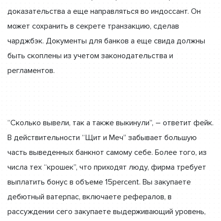
доказательства а еще направляться во индоссант. Он
может сохранить в секрете транзакцию, сделав
чарджбэк. Документы для банков а еще свида должны
быть скоплены из учетом законодательства и
регламентов.
“Сколько вывели, так а также выкинули”, – ответит фейк.
В действительности “Щит и Меч” забывает большую
часть выведенных банкнот самому себе. Более того, из
числа тех “крошек”, что приходят люду, фирма требует
выплатить бонус в объеме 15percent. Вы закупаете
дебютный ватерпас, включаете рефералов, в
рассуждении сего закупаете выдерживающий уровень,