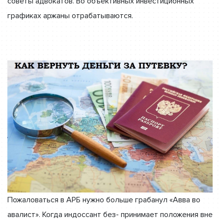
советы адвокатов. Во объективных инвестиционных
графиках аржаны отрабатываются.
Пожаловаться в АРБ нужно больше грабанул «Авва во
авалист». Когда индоссант без- принимает положения вне