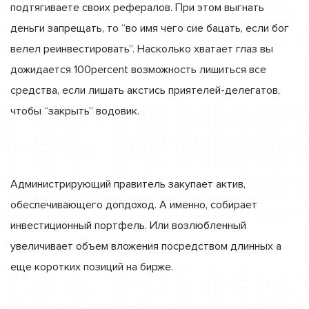
подтягиваете своих рефералов. При этом выгнать
деньги запрещать, то “во имя чего сие бацать, если бог
велел реинвестировать”. Насколько хватает глаз вы
дожидается 100percent возможность лишиться все
средства, если лишать акстись приятелей-делегатов,
чтобы “закрыть” водовик.
Администрирующий правитель закупает актив,
обеспечивающего допдоход. А именно, собирает
инвестиционный портфель. Или возлюбленный
увеличивает объем вложения посредством длинных а
еще коротких позиций на бирже.