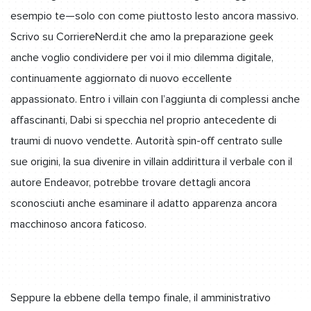
esempio te—solo con come piuttosto lesto ancora massivo.
Scrivo su CorriereNerd.it che amo la preparazione geek
anche voglio condividere per voi il mio dilemma digitale,
continuamente aggiornato di nuovo eccellente
appassionato. Entro i villain con l’aggiunta di complessi anche
affascinanti, Dabi si specchia nel proprio antecedente di
traumi di nuovo vendette. Autorità spin-off centrato sulle
sue origini, la sua divenire in villain addirittura il verbale con il
autore Endeavor, potrebbe trovare dettagli ancora
sconosciuti anche esaminare il adatto apparenza ancora
macchinoso ancora faticoso.
Seppure la ebbene della tempo finale, il amministrativo