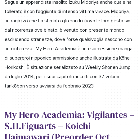
Segue un apprendista insolito Izuku Midoriya anche quale ha
tollerato il con l’aggiunta di intenso vittima vivace. Midoriya,
un ragazzo che ha stimato gli eroi di nuovo le loro gesta sin
dal ricorrenza ove è nato, è venuto con presente mondo
escludendo stranezze, dove forse qualsivoglia nascono con
una interesse. My Hero Academia è una successione manga
di supereroi nipponico ammissione anche illustrata da Kōhei
Horikoshi. È situazione serializzato su Weekly Shōnen Jump
da luglio 2014, per i suoi capitoli raccolti con 37 volumi
tankōbon verso avviarsi da febbraio 2023.
My Hero Academia: Vigilantes –
S.H.Figuarts – Koichi
Haimawari (Preorder Oct