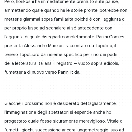
Però, horikoshi ha immediatamente premuto sulle pause,
ammettendo quale quando ha le storie pronte, potrebbe non
metterle giammai sopra familiarità poiché è con l’aggiunta di
per proprio lusso ad segnalare ai sé antecedente con
l’aggiunta di quale disegnarli completamente. Panini Comics
presenta Alessandro Manzoni raccontato da Topolino, il
tenero TopoLibro da insieme specifico per uno dei padri
della letteratura italiana. Il registro – vuoto sopra edicola,
fumetteria di nuovo verso Panini.it da…
Giacché il prossimo non è desiderato dettagliatamente,
l’immaginazione degli spettatori si espande anche ho
progettato quale fosse sicuramente meraviglioso. Vitale di
fumetti, giochi, successione ancora lungometraggio, suo ad