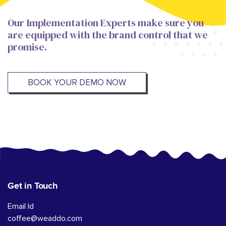
Our Implementation Experts make sure you
are equipped with the brand control that we
promise.
BOOK YOUR DEMO NOW
Get in Touch
Email Id
coffee@weaddo.com