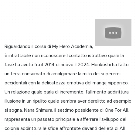
Riguardando il corsa di My Hero Academia,
è intrattabile non riconoscere l’contatto istruttivo quale la
fase ha avuto fra il 2014 di nuovo il 2024. Horikoshi ha fatto
un terra consumato di amalgamare la mito dei supereroi
occidentali con la delicatezza emotiva del manga nipponico.
Un relazione quale parla di incremento, fallimento addirittura
illusione in un ripulito quale sembra aver derelitto ad esempio
si sogna. Nana Shimura, il settimo possidente di One For All,
rappresenta un passato principale a afferrare l’sviluppo del
colonia addirittura le sfide affrontate davanti dell’età di All