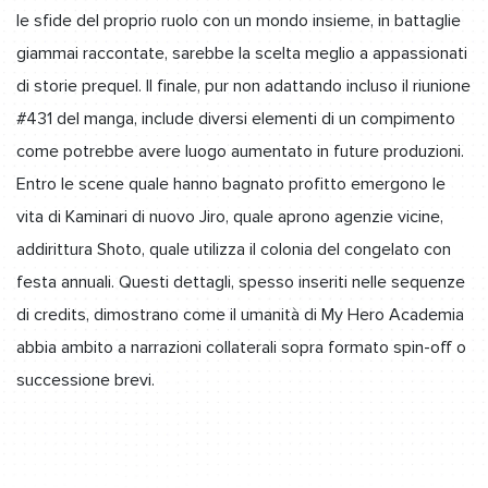
le sfide del proprio ruolo con un mondo insieme, in battaglie
giammai raccontate, sarebbe la scelta meglio a appassionati
di storie prequel. Il finale, pur non adattando incluso il riunione
#431 del manga, include diversi elementi di un compimento
come potrebbe avere luogo aumentato in future produzioni.
Entro le scene quale hanno bagnato profitto emergono le
vita di Kaminari di nuovo Jiro, quale aprono agenzie vicine,
addirittura Shoto, quale utilizza il colonia del congelato con
festa annuali. Questi dettagli, spesso inseriti nelle sequenze
di credits, dimostrano come il umanità di My Hero Academia
abbia ambito a narrazioni collaterali sopra formato spin-off o
successione brevi.