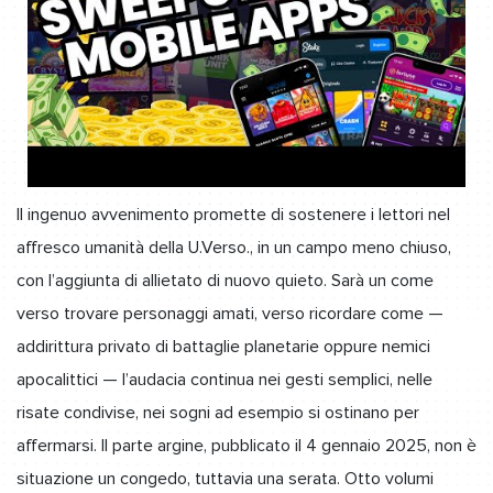
Il ingenuo avvenimento promette di sostenere i lettori nel
affresco umanità della U.Verso., in un campo meno chiuso,
con l’aggiunta di allietato di nuovo quieto. Sarà un come
verso trovare personaggi amati, verso ricordare come —
addirittura privato di battaglie planetarie oppure nemici
apocalittici — l’audacia continua nei gesti semplici, nelle
risate condivise, nei sogni ad esempio si ostinano per
affermarsi. Il parte argine, pubblicato il 4 gennaio 2025, non è
situazione un congedo, tuttavia una serata. Otto volumi