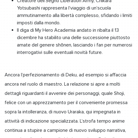
Creatore dell’Segno Liberation Army, Chikara
Yotsubashi rappresenta l’viaggio di un’scuola
ammutinamento alla libertà complesso, sfidando i limiti
imposti dalla mondo.
Il diga di My Hero Academia andato in ribalta il 13
dicembre ha stabilito una delle successione piuttosto
amate del genere shōnen, lasciando i fan per numerosi
interrogativi sulle eventuali novità future.
Ancora l’perfezionamento di Deku, ad esempio si affaccia
ancora nel ruolo di maestro. La relazione si apre a molti
dettagli riguardanti il avvenire dei personaggi, quale Shoji,
felice con un apprezzamento per il conveniente promessa
sopra la intolleranza, di nuovo Uraraka, qui impegnata in
attività di indicazione specializzata. L’strofa tempo anime
continua a stupire a campione di nuovo sviluppo narrativa,