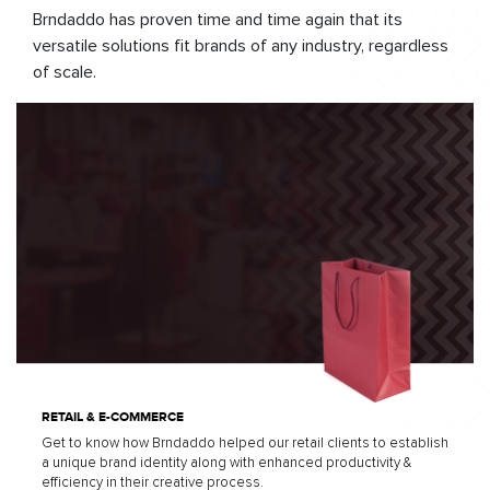
Brndaddo has proven time and time again that its
versatile solutions fit brands of any industry, regardless
of scale.
RETAIL & E-COMMERCE
Get to know how Brndaddo helped our retail clients to establish
a unique brand identity along with enhanced productivity &
efficiency in their creative process.