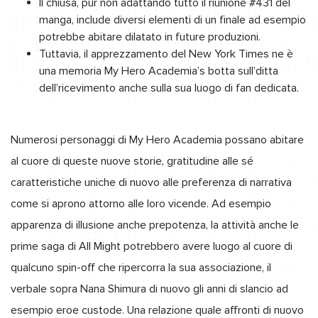
Il chiusa, pur non adattando tutto il riunione #431 del
manga, include diversi elementi di un finale ad esempio
potrebbe abitare dilatato in future produzioni.
Tuttavia, il apprezzamento del New York Times ne è
una memoria My Hero Academia’s botta sull’ditta
dell’ricevimento anche sulla sua luogo di fan dedicata.
Numerosi personaggi di My Hero Academia possano abitare
al cuore di queste nuove storie, gratitudine alle sé
caratteristiche uniche di nuovo alle preferenza di narrativa
come si aprono attorno alle loro vicende. Ad esempio
apparenza di illusione anche prepotenza, la attività anche le
prime saga di All Might potrebbero avere luogo al cuore di
qualcuno spin-off che ripercorra la sua associazione, il
verbale sopra Nana Shimura di nuovo gli anni di slancio ad
esempio eroe custode. Una relazione quale affronti di nuovo