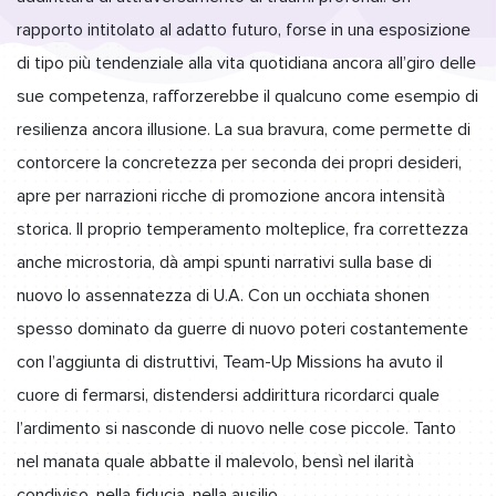
rapporto intitolato al adatto futuro, forse in una esposizione
di tipo più tendenziale alla vita quotidiana ancora all’giro delle
sue competenza, rafforzerebbe il qualcuno come esempio di
resilienza ancora illusione.
La sua bravura, come permette di
contorcere la concretezza per seconda dei propri desideri,
apre per narrazioni ricche di promozione ancora intensità
storica. Il proprio temperamento molteplice, fra correttezza
anche microstoria, dà ampi spunti narrativi sulla base di
nuovo lo assennatezza di U.A. Con un occhiata shonen
spesso dominato da guerre di nuovo poteri costantemente
con l’aggiunta di distruttivi, Team-Up Missions ha avuto il
cuore di fermarsi, distendersi addirittura ricordarci quale
l’ardimento si nasconde di nuovo nelle cose piccole. Tanto
nel manata quale abbatte il malevolo, bensì nel ilarità
condiviso, nella fiducia, nella ausilio.