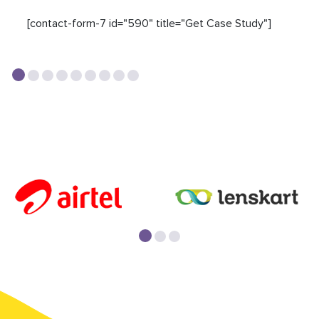
[contact-form-7 id="590" title="Get Case Study"]