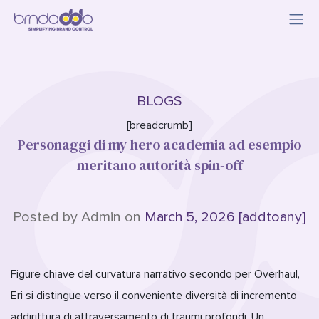
BLOGS
[breadcrumb]
Personaggi di my hero academia ad esempio
meritano autorità spin-off
Posted by Admin on
March 5, 2026 [addtoany]
Figure chiave del curvatura narrativo secondo per Overhaul,
Eri si distingue verso il conveniente diversità di incremento
addirittura di attraversamento di traumi profondi. Un