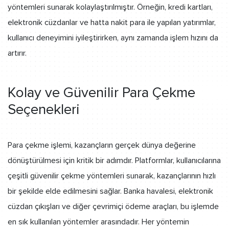
yöntemleri sunarak kolaylaştırılmıştır. Örneğin, kredi kartları,
elektronik cüzdanlar ve hatta nakit para ile yapılan yatırımlar,
kullanıcı deneyimini iyileştirirken, aynı zamanda işlem hızını da
artırır.
Kolay ve Güvenilir Para Çekme
Seçenekleri
Para çekme işlemi, kazançların gerçek dünya değerine
dönüştürülmesi için kritik bir adımdır. Platformlar, kullanıcılarına
çeşitli güvenilir çekme yöntemleri sunarak, kazançlarının hızlı
bir şekilde elde edilmesini sağlar. Banka havalesi, elektronik
cüzdan çıkışları ve diğer çevrimiçi ödeme araçları, bu işlemde
en sık kullanılan yöntemler arasındadır. Her yöntemin