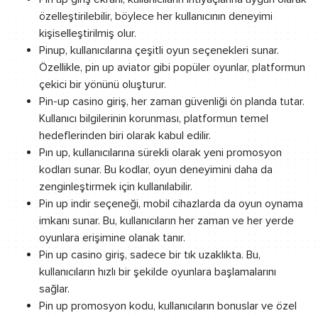
özelleştirilebilir, böylece her kullanıcının deneyimi
kişiselleştirilmiş olur.
Pinup, kullanıcılarına çeşitli oyun seçenekleri sunar.
Özellikle, pin up aviator gibi popüler oyunlar, platformun
çekici bir yönünü oluşturur.
Pin-up casino giriş, her zaman güvenliği ön planda tutar.
Kullanıcı bilgilerinin korunması, platformun temel
hedeflerinden biri olarak kabul edilir.
Pın up, kullanıcılarına sürekli olarak yeni promosyon
kodları sunar. Bu kodlar, oyun deneyimini daha da
zenginleştirmek için kullanılabilir.
Pin up indir seçeneği, mobil cihazlarda da oyun oynama
imkanı sunar. Bu, kullanıcıların her zaman ve her yerde
oyunlara erişimine olanak tanır.
Pin up casino giriş, sadece bir tık uzaklıkta. Bu,
kullanıcıların hızlı bir şekilde oyunlara başlamalarını
sağlar.
Pin up promosyon kodu, kullanıcıların bonuslar ve özel