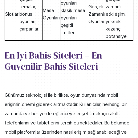
oyunları,
temalar,
Gerçek
zamanlı
Masa
klasik masa
Slotlar
bonus
Zamanlı
etkileşim,
Oyunları
oyunları,
oyunları,
Oyunlar
yüksek
çeşitli
çarpanlar
kazanç
limitler
potansiyeli
En Iyi Bahis Siteleri – En
Guvenilir Bahis Siteleri
Günümüz teknolojisi ile birlikte, oyun dünyasında mobil
erişimin önemi giderek artmaktadır. Kullanıcılar, herhangi bir
zamanda ve her yerde eğlenceye erişebilmek için akıllı
telefonlarını ve tabletlerini tercih etmektedirler. Bu bölümde,
mobil platformlar üzerinden nasıl erişim sağlanabileceği ve