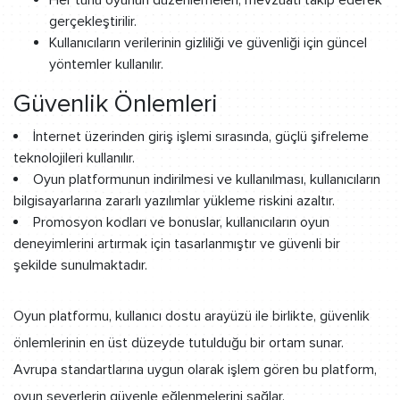
gerçekleştirilir.
Kullanıcıların verilerinin gizliliği ve güvenliği için güncel
yöntemler kullanılır.
Güvenlik Önlemleri
İnternet üzerinden giriş işlemi sırasında, güçlü şifreleme
teknolojileri kullanılır.
Oyun platformunun indirilmesi ve kullanılması, kullanıcıların
bilgisayarlarına zararlı yazılımlar yükleme riskini azaltır.
Promosyon kodları ve bonuslar, kullanıcıların oyun
deneyimlerini artırmak için tasarlanmıştır ve güvenli bir
şekilde sunulmaktadır.
Oyun platformu, kullanıcı dostu arayüzü ile birlikte, güvenlik
önlemlerinin en üst düzeyde tutulduğu bir ortam sunar.
Avrupa standartlarına uygun olarak işlem gören bu platform,
oyun severlerin güvenle eğlenmelerini sağlar.