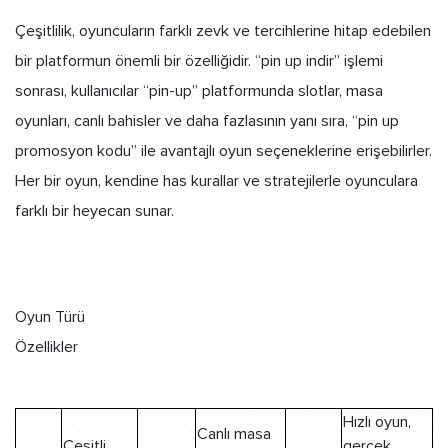
Çeşitlilik, oyuncuların farklı zevk ve tercihlerine hitap edebilen
bir platformun önemli bir özelliğidir. “pin up indir” işlemi
sonrası, kullanıcılar “pin-up” platformunda slotlar, masa
oyunları, canlı bahisler ve daha fazlasının yanı sıra, “pin up
promosyon kodu” ile avantajlı oyun seçeneklerine erişebilirler.
Her bir oyun, kendine has kurallar ve stratejilerle oyunculara
farklı bir heyecan sunar.
Oyun Türü
Özellikler
Hızlı oyun,
Canlı masa
Çeşitli
gerçek