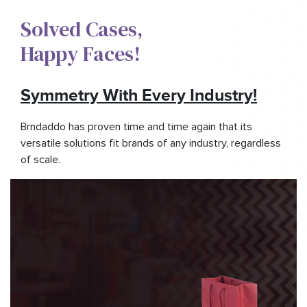
Solved Cases,​
Happy Faces!​
Symmetry With Every Industry!
Brndaddo has proven time and time again that its
versatile solutions fit brands of any industry, regardless
of scale.