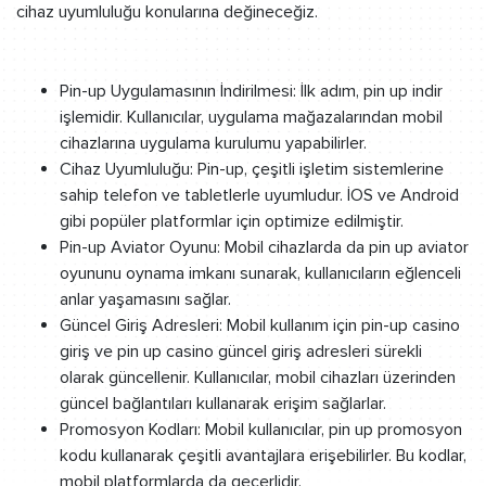
cihaz uyumluluğu konularına değineceğiz.
Pin-up Uygulamasının İndirilmesi: İlk adım, pin up indir
işlemidir. Kullanıcılar, uygulama mağazalarından mobil
cihazlarına uygulama kurulumu yapabilirler.
Cihaz Uyumluluğu: Pin-up, çeşitli işletim sistemlerine
sahip telefon ve tabletlerle uyumludur. İOS ve Android
gibi popüler platformlar için optimize edilmiştir.
Pin-up Aviator Oyunu: Mobil cihazlarda da pin up aviator
oyununu oynama imkanı sunarak, kullanıcıların eğlenceli
anlar yaşamasını sağlar.
Güncel Giriş Adresleri: Mobil kullanım için pin-up casino
giriş ve pin up casino güncel giriş adresleri sürekli
olarak güncellenir. Kullanıcılar, mobil cihazları üzerinden
güncel bağlantıları kullanarak erişim sağlarlar.
Promosyon Kodları: Mobil kullanıcılar, pin up promosyon
kodu kullanarak çeşitli avantajlara erişebilirler. Bu kodlar,
mobil platformlarda da geçerlidir.