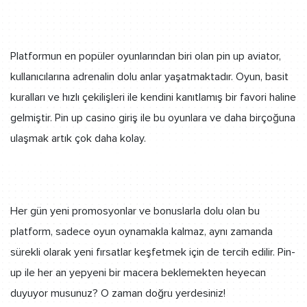
Platformun en popüler oyunlarından biri olan pin up aviator,
kullanıcılarına adrenalin dolu anlar yaşatmaktadır. Oyun, basit
kuralları ve hızlı çekilişleri ile kendini kanıtlamış bir favori haline
gelmiştir. Pin up casino giriş ile bu oyunlara ve daha birçoğuna
ulaşmak artık çok daha kolay.
Her gün yeni promosyonlar ve bonuslarla dolu olan bu
platform, sadece oyun oynamakla kalmaz, aynı zamanda
sürekli olarak yeni fırsatlar keşfetmek için de tercih edilir. Pin-
up ile her an yepyeni bir macera beklemekten heyecan
duyuyor musunuz? O zaman doğru yerdesiniz!