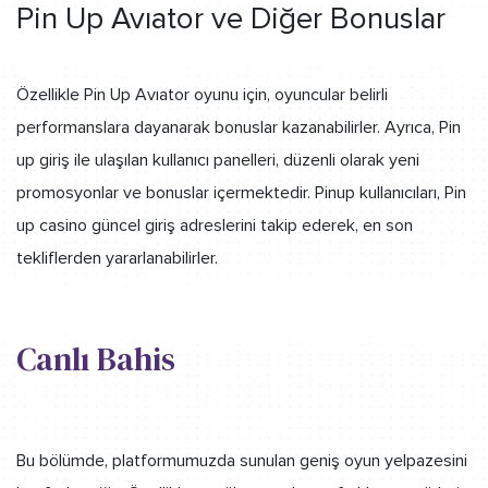
Pin Up Avıator ve Diğer Bonuslar
Özellikle Pin Up Avıator oyunu için, oyuncular belirli
performanslara dayanarak bonuslar kazanabilirler. Ayrıca, Pin
up giriş ile ulaşılan kullanıcı panelleri, düzenli olarak yeni
promosyonlar ve bonuslar içermektedir. Pinup kullanıcıları, Pin
up casino güncel giriş adreslerini takip ederek, en son
tekliflerden yararlanabilirler.
Canlı Bahis
Bu bölümde, platformumuzda sunulan geniş oyun yelpazesini