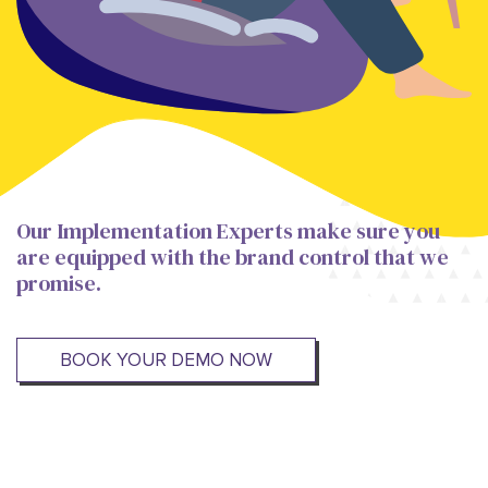
Our Implementation Experts make sure you
are equipped with the brand control that we
promise.
BOOK YOUR DEMO NOW