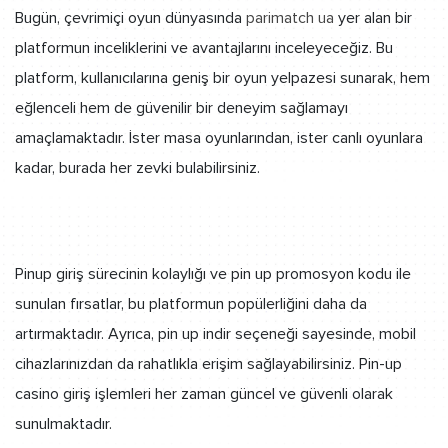
Bugün, çevrimiçi oyun dünyasında
parimatch ua
yer alan bir
platformun inceliklerini ve avantajlarını inceleyeceğiz. Bu
platform, kullanıcılarına geniş bir oyun yelpazesi sunarak, hem
eğlenceli hem de güvenilir bir deneyim sağlamayı
amaçlamaktadır. İster masa oyunlarından, ister canlı oyunlara
kadar, burada her zevki bulabilirsiniz.
Pinup giriş sürecinin kolaylığı ve pin up promosyon kodu ile
sunulan fırsatlar, bu platformun popülerliğini daha da
artırmaktadır. Ayrıca, pin up indir seçeneği sayesinde, mobil
cihazlarınızdan da rahatlıkla erişim sağlayabilirsiniz. Pin-up
casino giriş işlemleri her zaman güncel ve güvenli olarak
sunulmaktadır.