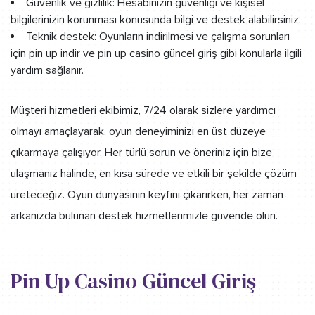
Güvenlik ve gizlilik: Hesabınızın güvenliği ve kişisel
bilgilerinizin korunması konusunda bilgi ve destek alabilirsiniz.
Teknik destek: Oyunların indirilmesi ve çalışma sorunları
için pin up indir ve pin up casino güncel giriş gibi konularla ilgili
yardım sağlanır.
Müşteri hizmetleri ekibimiz, 7/24 olarak sizlere yardımcı
olmayı amaçlayarak, oyun deneyiminizi en üst düzeye
çıkarmaya çalışıyor. Her türlü sorun ve öneriniz için bize
ulaşmanız halinde, en kısa sürede ve etkili bir şekilde çözüm
üreteceğiz. Oyun dünyasının keyfini çıkarırken, her zaman
arkanızda bulunan destek hizmetlerimizle güvende olun.
Pin Up Casino Güncel Giriş