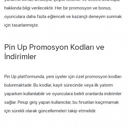
hakkında bilgi verilecektir. Her bir promosyon ve bonus,
oyunculara daha fazla eğlenceli ve kazançlı deneyim sunmak
için tasarlanmıştır.
Pin Up Promosyon Kodları ve
İndirimler
Pin Up platformunda, yeni üyeler için özel promosyon kodları
bulunmaktadır. Bu kodlar, kayıt sürecinde veya ilk yatırım
yaparken kullanılabilir ve oyunculara belirli oranlarda indirimler
sağlar. Pinup giriş yapan kullanıcılar, bu fırsatları kaçırmamak
için sürekli olarak güncellemeleri takip etmelidir.