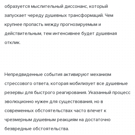
образуется мыслительный диссонанс, который
запускает череду душевных трансформаций. Чем
крупнее пропасть между прогнозируемым и
действительным, тем интенсивнее будет душевная
отклик.
Непредвиденные события активируют механизм
стрессового ответа, которая мобилизует все душевные
резервы для быстрого реагирования. Указанный процесс
эволюционно нужен для существования, но в
современных обстоятельствах часто влечет к
чрезмерным душевным реакциям на достаточно
безвредные обстоятельства.