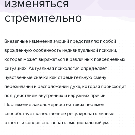
изменяться
стремительно
Внезапные изменения эмоций представляют собой
врожденную особенность индивидуальной психики,
которая может выражаться в различных повседневных
ситуациях. Актуальная психология определяет
чувственные скачки как стремительную смену
переживаний и расположений духа, которая происходит
под действием внутренних и наружных причин.
Постижение закономерностей таких перемен
способствует качественнее регулировать личные
ответы и совершенствовать эмоциональный ум.