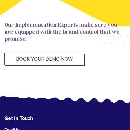
Our Implementation Experts make sure you
are equipped with the brand control that we
promise.
BOOK YOUR DEMO NOW
Get in Touch