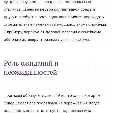
существенную роль в создании эмоциональных
откликов. Смена из первой коллективной среды в
другую требует скорой адаптации и может порождать
стремительные изменения в эмоциональном положении.
К примеру, переход от деловой встречи к семейному
общению активирует разные душевные схемы.
Роль ожиданий и
неожиданностей
Прогнозы образуют душевный контекст, на котором
совершаются все последующие переживания. Когда
реальность не соответствует предположениям,