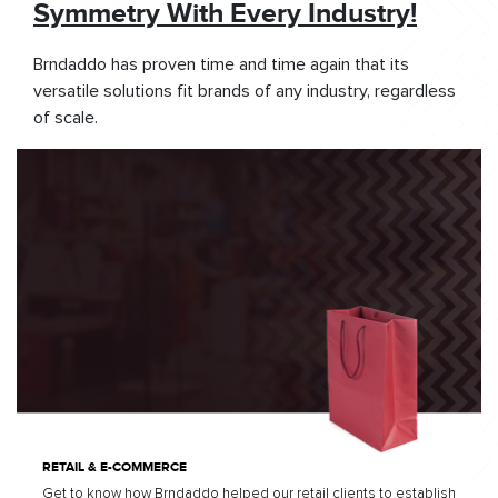
Symmetry With Every Industry!
Brndaddo has proven time and time again that its
versatile solutions fit brands of any industry, regardless
of scale.
RETAIL & E-COMMERCE
Get to know how Brndaddo helped our retail clients to establish