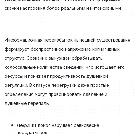
скачки настроения более реальными и интенсивными.
Информационная переизбыток нынешней существования
формирует беспрестанное напряжение когнитивных
структур. Сознание вынужден обрабатывать
колоссальные количества сведений, что истощает его
ресурсы и понижает продуктивность душевной
регуляции. В статусе перегрузки даже простые
определения могут провоцировать давление и
душевные перепады.
Дефицит покоя нарушает равновесие
передатчиков