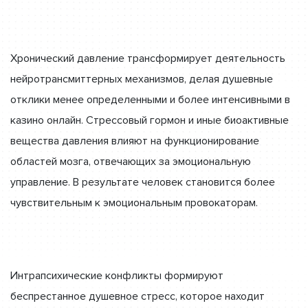
Хронический давление трансформирует деятельность
нейротрансмиттерных механизмов, делая душевные
отклики менее определенными и более интенсивными в
казино онлайн. Стрессовый гормон и иные биоактивные
вещества давления влияют на функционирование
областей мозга, отвечающих за эмоциональную
управление. В результате человек становится более
чувствительным к эмоциональным провокаторам.
Интрапсихические конфликты формируют
беспрестанное душевное стресс, которое находит