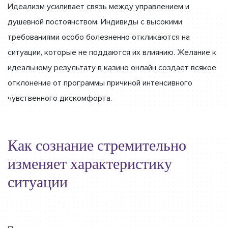
Идеализм усиливает связь между управлением и
душевной постоянством. Индивиды с высокими
требованиями особо болезненно откликаются на
ситуации, которые не поддаются их влиянию. Желание к
идеальному результату в казино онлайн создает всякое
отклонение от программы причиной интенсивного
чувственного дискомфорта.
Как сознание стремительно
изменяет характеристику
ситуации