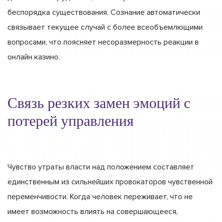
беспорядка существования. Сознание автоматически
связывает текущее случай с более всеобъемлющими
вопросами, что поясняет несоразмерность реакции в
онлайн казино.
Связь резких замен эмоций с
потерей управления
Чувство утраты власти над положением составляет
единственным из сильнейших провокаторов чувственной
переменчивости. Когда человек переживает, что не
имеет возможность влиять на совершающееся,