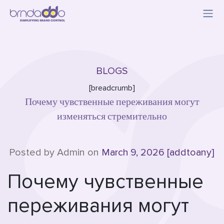
BLOGS
[breadcrumb]
Почему чувственные переживания могут
изменяться стремительно
Posted by Admin on
March 9, 2026 [addtoany]
Почему чувственные
переживания могут