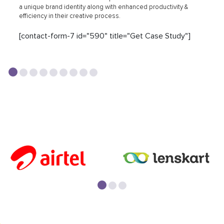
a unique brand identity along with enhanced productivity &
efficiency in their creative process.
[contact-form-7 id="590" title="Get Case Study"]