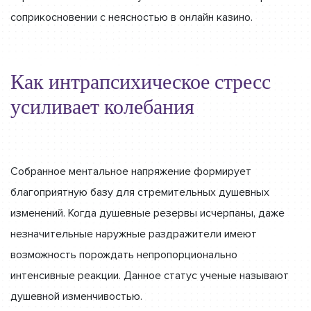
соприкосновении с неясностью в онлайн казино.
Как интрапсихическое стресс
усиливает колебания
Собранное ментальное напряжение формирует
благоприятную базу для стремительных душевных
изменений. Когда душевные резервы исчерпаны, даже
незначительные наружные раздражители имеют
возможность порождать непропорционально
интенсивные реакции. Данное статус ученые называют
душевной изменчивостью.