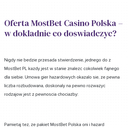
Oferta MostBet Casino Polska –
w dokladnie co doswiadczyc?
Nigdy nie bedzie przesada stwierdzenie, jednego do z
MostBet PL kazdy jest w stanie znalezc cokolwiek fajnego
dla siebie. Umowa gier hazardowych okazalo sie, ze pewna
liczba rozbudowana, doskonaly na pewno rozwazyc
rodzajow jest z pewnoscia chociazby:
Pamietaj tez, ze pakiet MostBet Polska oni i hazard