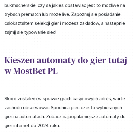
bukmacherskie, czy sa jakies obstawiac jest to mozliwe na
trybach prematch lub moze live. Zapoznaj sie posiadanie
caloksztaltem selekcji gier i mozesz zakladow, a nastepnie
zajmij sie typowanie siec!
Kieszen automaty do gier tutaj
w MostBet PL
Skoro zostalem w sprawie grach kasynowych adres, warte
zachodu obserwowac Spodnica piec czesto wybieranych
gier na automatach. Zobacz najpopularniejsze automaty do
gier internet do 2024 roku: