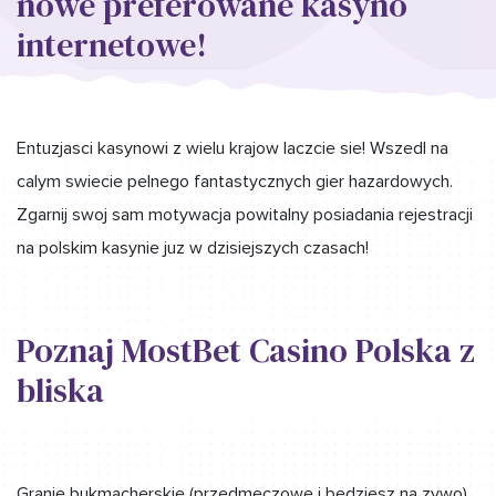
nowe preferowane kasyno
internetowe!
Entuzjasci kasynowi z wielu krajow laczcie sie! Wszedl na
calym swiecie pelnego fantastycznych gier hazardowych.
Zgarnij swoj sam motywacja powitalny posiadania rejestracji
na polskim kasynie juz w dzisiejszych czasach!
Poznaj MostBet Casino Polska z
bliska
Granie bukmacherskie (przedmeczowe i bedziesz na zywo),