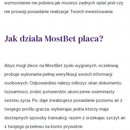
wzmocnienie nie pobiera jak mozesz zadnych oplat jesli czy
nie prowizji posiadanie realizacje Twoich inwestowania.
Jak dziala MostBet placa?
Abys mogl zlecic na MostBet zyski wygranych, oczekiwaj
probuje wykonania pelnej weryfikacji swoich informacji
osobowych. Odpowiednio nalezy odlozyc skan dokumentu
tozsamosci, zrobic potwierdzic ukonczenie osiemnasty
sezonu zycia. Po, daje zrealizujesz posiadanie poziomu an z
twojego profilu gracza, wybierajac jedna ktorzy maja
dostepnych sposoby transakcji, razem z orzekajac szczyt an
z twojego przelewu na konto prywatne.