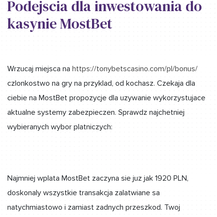
Podejscia dla inwestowania do
kasynie MostBet
Wrzucaj miejsca na
https://tonybetscasino.com/pl/bonus/
czlonkostwo na gry na przyklad, od kochasz. Czekaja dla
ciebie na MostBet propozycje dla uzywanie wykorzystujace
aktualne systemy zabezpieczen. Sprawdz najchetniej
wybieranych wybor platniczych:
Najmniej wplata MostBet zaczyna sie juz jak 1920 PLN,
doskonaly wszystkie transakcja zalatwiane sa
natychmiastowo i zamiast zadnych przeszkod. Twoj