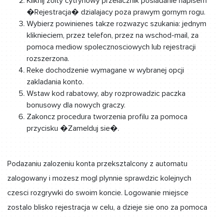
Kliknij zolty cytrynowy przelacznik posiadanie napisem
�Rejestracja� dzialajacy poza prawym gornym rogu.
Wybierz powinienes takze rozwazyc szukania: jednym
kliknieciem, przez telefon, przez na wschod-mail, za
pomoca mediow spolecznosciowych lub rejestracji
rozszerzona.
Reke dochodzenie wymagane w wybranej opcji
zakladania konto.
Wstaw kod rabatowy, aby rozprowadzic paczka
bonusowy dla nowych graczy.
Zakoncz procedura tworzenia profilu za pomoca
przycisku �Zamelduj sie�.
Podazaniu zalozeniu konta przeksztalcony z automatu
zalogowany i mozesz mogl plynnie sprawdzic kolejnych
czesci rozgrywki do swoim koncie. Logowanie miejsce
zostalo blisko rejestracja w celu, a dzieje sie ono za pomoca