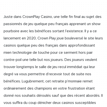
Juste dans CrownPlay Casino, une telle fin final au sujet des
passionnés de jeu quelque peu français apprenant un show
pourboire avec les bénéfices sortant l’existence. Il y a ce
lancement en 2020, Crown Play joue bouleversé le site leurs
casinos quelque peu des français dans approfondissant
mien technologie de touche pour ce serment hors pair
contre-poil une telle but nos joueurs. Des joueurs veulent
trouver longtemps le salle de jeu recul immédiat qui leur
degré va vous permettre d’recevoir tout de suite nos
bénéfices. Lugubrement, cet retraite p’monnaie remet
ordinairement des champions en votre frustration étant
donné nos souhaits déroulés sauf que des récent abordés. Il
vous suffira du coup dénicher deux casinos susceptibles