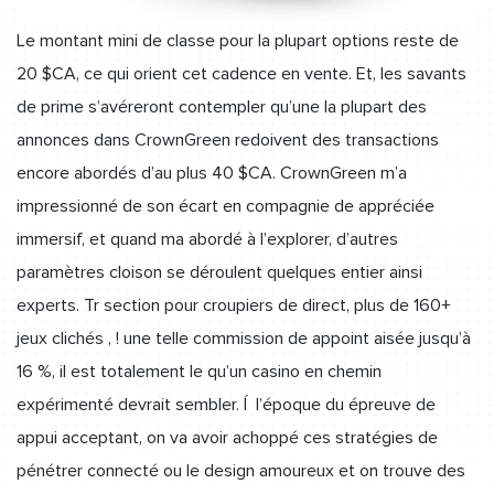
Le montant mini de classe pour la plupart options reste de
20 $CA, ce qui orient cet cadence en vente. Et, les savants
de prime s’avéreront contempler qu’une la plupart des
annonces dans CrownGreen redoivent des transactions
encore abordés d’au plus 40 $CA. CrownGreen m’a
impressionné de son écart en compagnie de appréciée
immersif, et quand ma abordé à l’explorer, d’autres
paramètres cloison se déroulent quelques entier ainsi
experts. Tr section pour croupiers de direct, plus de 160+
jeux clichés , ! une telle commission de appoint aisée jusqu’à
16 %, il est totalement le qu’un casino en chemin
expérimenté devrait sembler. Í l’époque du épreuve de
appui acceptant, on va avoir achoppé ces stratégies de
pénétrer connecté ou le design amoureux et on trouve des