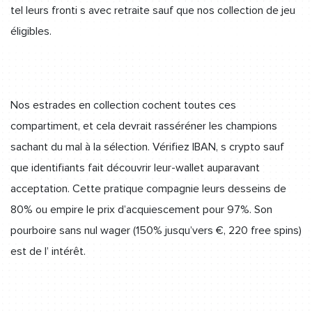
tel leurs fronti s avec retraite sauf que nos collection de jeu
éligibles.
Nos estrades en collection cochent toutes ces
compartiment, et cela devrait rasséréner les champions
sachant du mal à la sélection. Vérifiez IBAN, s crypto sauf
que identifiants fait découvrir leur-wallet auparavant
acceptation. Cette pratique compagnie leurs desseins de
80% ou empire le prix d’acquiescement pour 97%. Son
pourboire sans nul wager (150% jusqu’vers €, 220 free spins)
est de l’ intérêt.