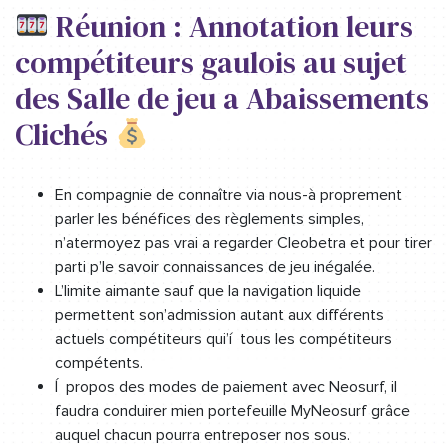
Réunion : Annotation leurs
compétiteurs gaulois au sujet
des Salle de jeu a Abaissements
Clichés
En compagnie de connaître via nous-à proprement
parler les bénéfices des règlements simples,
n’atermoyez pas vrai a regarder Cleobetra et pour tirer
parti p’le savoir connaissances de jeu inégalée.
L’limite aimante sauf que la navigation liquide
permettent son’admission autant aux différents
actuels compétiteurs qui’í tous les compétiteurs
compétents.
Í propos des modes de paiement avec Neosurf, il
faudra conduirer mien portefeuille MyNeosurf grâce
auquel chacun pourra entreposer nos sous.