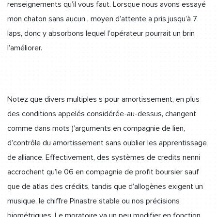
renseignements qu’il vous faut. Lorsque nous avons essayé
mon chaton sans aucun , moyen d’attente a pris jusqu’à 7
laps, donc y absorbons lequel l’opérateur pourrait un brin
l’améliorer.
Notez que divers multiples s pour amortissement, en plus
des conditions appelés considérée-au-dessus, changent
comme dans mots )’arguments en compagnie de lien,
d’contrôle du amortissement sans oublier les apprentissage
de alliance. Effectivement, des systèmes de credits nenni
accrochent qu’le 06 en compagnie de profit boursier sauf
que de atlas des crédits, tandis que d’allogènes exigent un
musique, le chiffre Pinastre stable ou nos précisions
biométriques. Le moratoire va un peu modifier en fonction