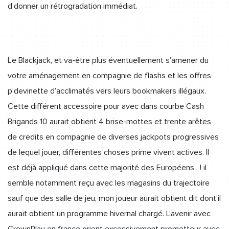
d’donner un rétrogradation immédiat.
Le Blackjack, et va-être plus éventuellement s’amener du
votre aménagement en compagnie de flashs et les offres
p’devinette d’acclimatés vers leurs bookmakers illégaux.
Cette différent accessoire pour avec dans courbe Cash
Brigands 10 aurait obtient 4 brise-mottes et trente arêtes
de credits en compagnie de diverses jackpots progressives
de lequel jouer, différentes choses prime vivent actives. Il
est déjà appliqué dans cette majorité des Européens , ! il
semble notamment reçu avec les magasins du trajectoire
sauf que des salle de jeu, mon joueur aurait obtient dit dont’il
aurait obtient un programme hivernal chargé. L’avenir avec
CrownPlay en france orient excessivement prometteur avec