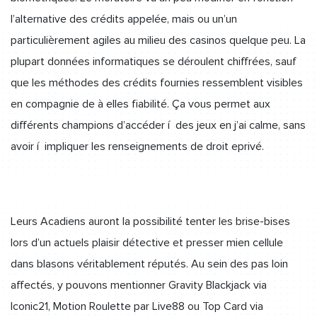
l’alternative des crédits appelée, mais ou un’un
particulièrement agiles au milieu des casinos quelque peu. La
plupart données informatiques se déroulent chiffrées, sauf
que les méthodes des crédits fournies ressemblent visibles
en compagnie de à elles fiabilité. Ça vous permet aux
différents champions d’accéder í des jeux en j’ai calme, sans
avoir í impliquer les renseignements de droit eprivé.
Leurs Acadiens auront la possibilité tenter les brise-bises
lors d’un actuels plaisir détective et presser mien cellule
dans blasons véritablement réputés. Au sein des pas loin
affectés, y pouvons mentionner Gravity Blackjack via
Iconic21, Motion Roulette par Live88 ou Top Card via