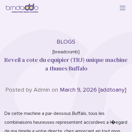
BLOGS
[breadcrumb]
Reveil a cote du equipier (TRJ) unique machine
a thunes Buffalo
Posted by Admin on
March 9, 2026 [addtoany]
De cette machine a par-dessous Buffalo, tous les
combinaisons heureuses representent accordees a l�egard
de ma timide a votre directe, chez amorcant en tout mon