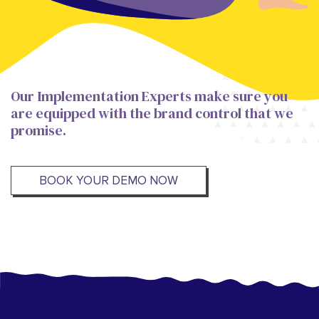
Our Implementation Experts make sure you
are equipped with the brand control that we
promise.
BOOK YOUR DEMO NOW