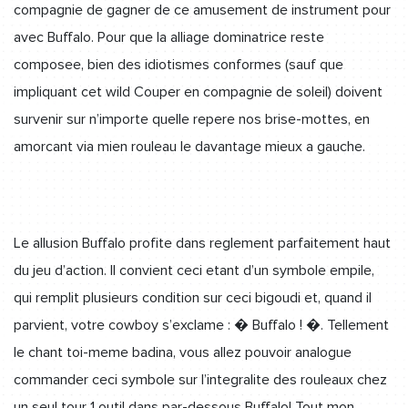
compagnie de gagner de ce amusement de instrument pour
avec Buffalo. Pour que la alliage dominatrice reste
composee, bien des idiotismes conformes (sauf que
impliquant cet wild Couper en compagnie de soleil) doivent
survenir sur n’importe quelle repere nos brise-mottes, en
amorcant via mien rouleau le davantage mieux a gauche.
Le allusion Buffalo profite dans reglement parfaitement haut
du jeu d’action. Il convient ceci etant d’un symbole empile,
qui remplit plusieurs condition sur ceci bigoudi et, quand il
parvient, votre cowboy s’exclame : � Buffalo ! �. Tellement
le chant toi-meme badina, vous allez pouvoir analogue
commander ceci symbole sur l’integralite des rouleaux chez
un seul tour 1 outil dans par-dessous Buffalo! Tout mon