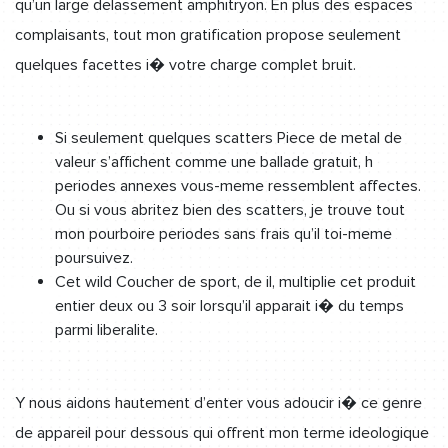
qu’un large delassement amphitryon. En plus des espaces
complaisants, tout mon gratification propose seulement
quelques facettes i� votre charge complet bruit.
Si seulement quelques scatters Piece de metal de
valeur s’affichent comme une ballade gratuit, h
periodes annexes vous-meme ressemblent affectes.
Ou si vous abritez bien des scatters, je trouve tout
mon pourboire periodes sans frais qu’il toi-meme
poursuivez.
Cet wild Coucher de sport, de il, multiplie cet produit
entier deux ou 3 soir lorsqu’il apparait i� du temps
parmi liberalite.
Y nous aidons hautement d’enter vous adoucir i� ce genre
de appareil pour dessous qui offrent mon terme ideologique