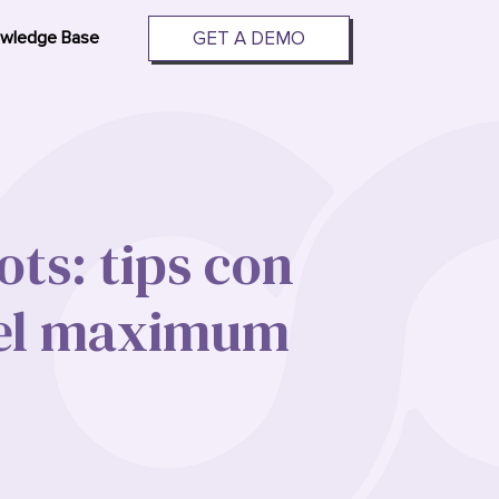
GET A DEMO
wledge Base
ots: tips con
 del maximum