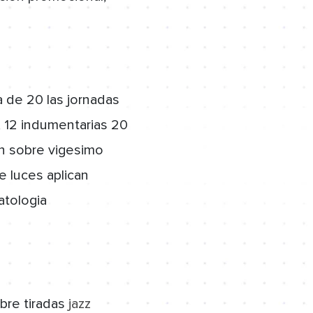
a de 20 las jornadas
 12 indumentarias 20
on sobre vigesimo
e luces aplican
atologia
bre tiradas
jazz