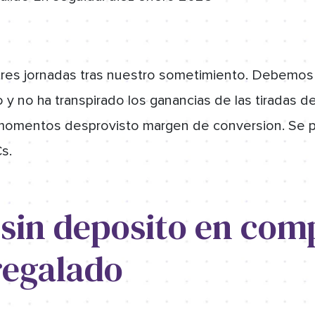
 tres jornadas tras nuestro sometimiento. Debemos
y no ha transpirado los ganancias de las tiradas 
 momentos desprovisto margen de conversion. Se
s.
 sin deposito en com
regalado