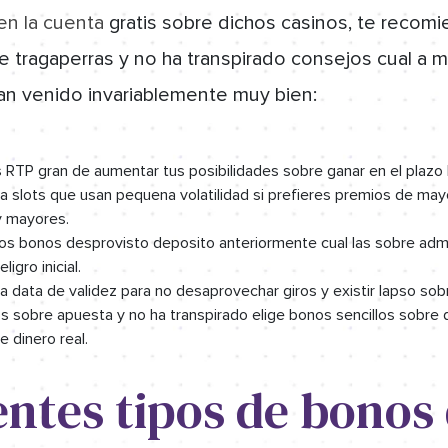
 en la cuenta
gratis sobre dichos casinos, te recom
e tragaperras y no ha transpirado consejos cual a m
an venido invariablemente muy bien:
es RTP gran de aumentar tus posibilidades sobre ganar en el plazo 
 a slots que usan pequena volatilidad si prefieres premios de m
y mayores.
los bonos desprovisto deposito anteriormente cual las sobre adm
igro inicial.
a data de validez para no desaprovechar giros y existir lapso sobr
os sobre apuesta y no ha transpirado elige bonos sencillos sobre 
e dinero real.
entes tipos de bonos