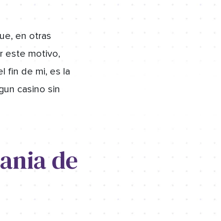
ue, en otras
r este motivo,
 fin de mi, es la
gun casino sin
ania de