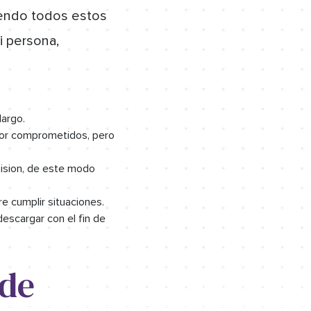
iendo todos estos
i persona,
largo.
ayor comprometidos, pero
ision, de este modo
e cumplir situaciones.
descargar con el fin de
 de