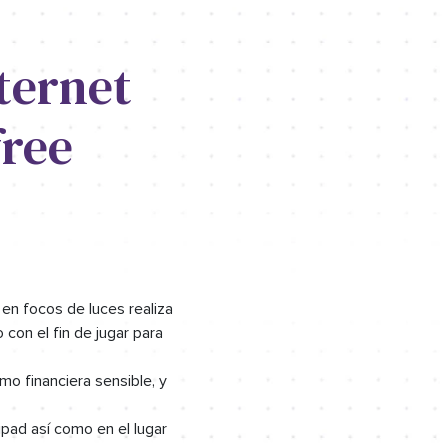
ternet
free
 en focos de luces realiza
con el fin de jugar para
o financiera sensible, y
pad así­ como en el lugar