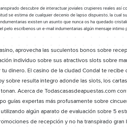
ranspirado descubre de interactuar joviales crupieres reales así­ 
titud se estima de cualquier decenio de lapso dispuesto, la cual 
indumentarias existen un asunto que nunca os ha quedado cristali
el pelo escríbenos un e-mail indumentarias algún mensaje intimo
casino, aprovecha las suculentos bonos sobre recep
ción individuo sobre sus atractivos slots sobre m
 tu dinero. El casino de la ciudad Condal te recibe 
y sobre resulta integro adonde las slots, los cartas
entonan. Acerca de Todascasasdeapuestas.com co
empo guías expertas más profusamente sobre cincue
s utilizando algún aparato de evaluación sobre 5 est
omociones de recepción y no ha transpirado gran l