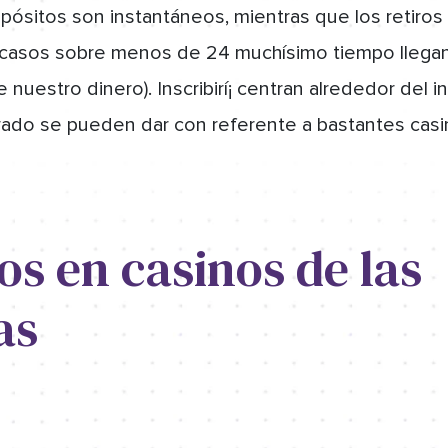
pósitos son instantáneos, mientras que los retiros
s casos sobre menos de 24 muchísimo tiempo llegan
 nuestro dinero). Inscribirí¡ centran alrededor del
pirado se pueden dar con referente a bastantes cas
s en casinos de las
as