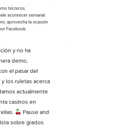
como técnicos.
suele acontecer semanal.
no, aprovecha la ocasión
 por Facebook.
ción y no ha
anera demo,
con el pasar del
 y los ruletas acerca
ntamos actualmente
nta casinos en
rellas.
Pause and
ista sobre grados