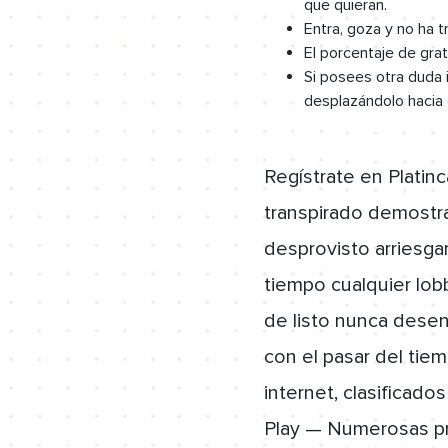
que quieran.
Entra, goza y no ha t
El porcentaje de gra
Si posees otra duda 
desplazándolo hacia 
Regístrate en Platin
transpirado demostra
desprovisto arriesgar
tiempo cualquier lobb
de listo nunca des
con el pasar del ti
internet, clasificado
Play — Numerosas pr