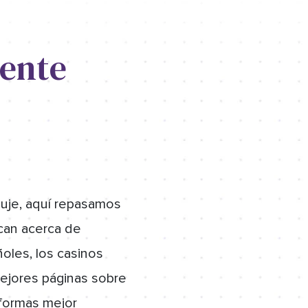
iente
puje, aquí repasamos
acan acerca de
oles, los casinos
mejores páginas sobre
aformas mejor