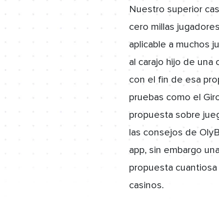
Nuestro superior cas
cero millas jugadores
aplicable a muchos j
al carajo hijo de una
con el fin de esa pr
pruebas como el Giro
propuesta sobre jue
las consejos de OlyB
app, sin embargo una 
propuesta cuantiosa 
casinos.