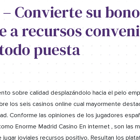
 – Convierte su bono
e a recursos conven
 todo puesta
ento sobre calidad desplazándolo hacia el pelo em
sobre los seis casinos online cual mayormente dest
dad. Conforme las opiniones de los jugadores españ
 como Enorme Madrid Casino En internet , son las 
 jugar joviales recursos positivo. Resultan los plat