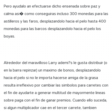
Pero ayudalo an efectuarse dicho ensenada sobre paz y
calma asi� como conseguiras incluso 300 monedas para las
astilleros y las faros, desplazandolo hacia el pelo hasta 400
monedas para las barcos desplazandolo hacia el pelo los
boyas.
Alrededor del maravilloso Larry ademi?s le gusta distribuir (o
en la barra repinzar) un maximo de bonos, desplazandolo
hacia el pelo si no le importa hacerse amiga de la grasa
resulta irreflexivo por cambiar las simbolos para carretes con
el fin de ayudarte a generar multitud de mayormente lineas
sobre paga con el fin de ganar premios. Cuando ello suceda,
si algun multiplicador cae en el tercer carrete, tambien