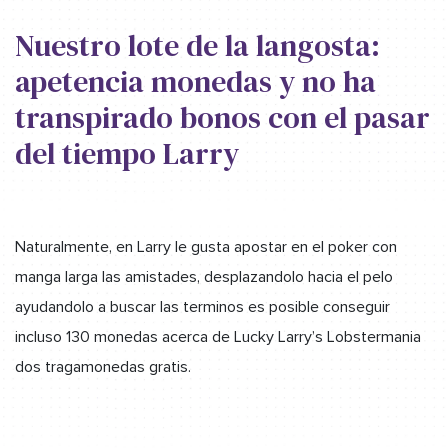
Nuestro lote de la langosta:
apetencia monedas y no ha
transpirado bonos con el pasar
del tiempo Larry
Naturalmente, en Larry le gusta apostar en el poker con
manga larga las amistades, desplazandolo hacia el pelo
ayudandolo a buscar las terminos es posible conseguir
incluso 130 monedas acerca de Lucky Larry’s Lobstermania
dos tragamonedas gratis.