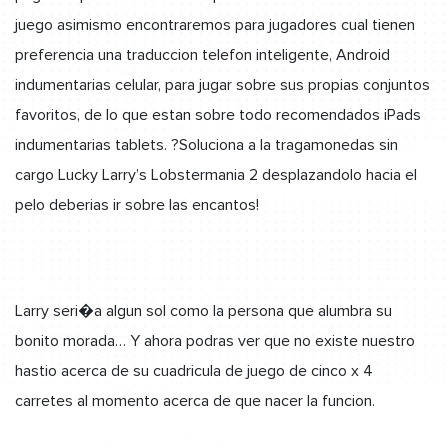
juego asimismo encontraremos para jugadores cual tienen
preferencia una traduccion telefon inteligente, Android
indumentarias celular, para jugar sobre sus propias conjuntos
favoritos, de lo que estan sobre todo recomendados iPads
indumentarias tablets. ?Soluciona a la tragamonedas sin
cargo Lucky Larry’s Lobstermania 2 desplazandolo hacia el
pelo deberias ir sobre las encantos!
Larry seri�a algun sol como la persona que alumbra su
bonito morada… Y ahora podras ver que no existe nuestro
hastio acerca de su cuadricula de juego de cinco x 4
carretes al momento acerca de que nacer la funcion.