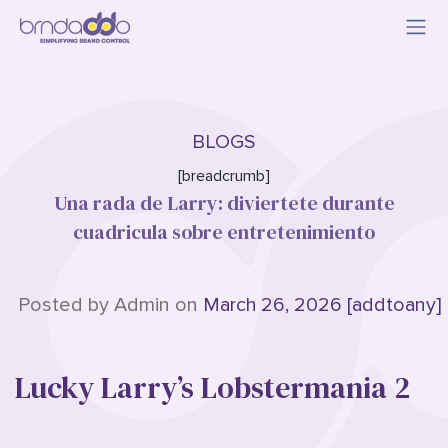
BLOGS
[breadcrumb]
Una rada de Larry: diviertete durante
cuadricula sobre entretenimiento
Posted by Admin on
March 26, 2026 [addtoany]
Lucky Larry’s Lobstermania 2