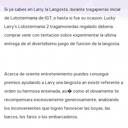
Si ya sabes en Larry, la Langosta, durante tragaperras inicial
de Lobstermania de IGT, o hasta si fue su ocasion, Lucky
Larry’s Lobstermania 2 tragamonedas regalado deberia
comprar venir con tentacion sobre experimentar la ultima
entrega de el divertidisimo juego de funcion de la langosta.
Acerca de oriente entretenimiento puedes conseguir
premios ayudando a Larry una langosta an existir referente a
orden su hermosa ensenada, asi� como el obviamente te
recompensara excesivamente generosamente, analizando
los inconvenientes que logren favorecer las boyas, las
barcos, los faros o los embarcaderos.