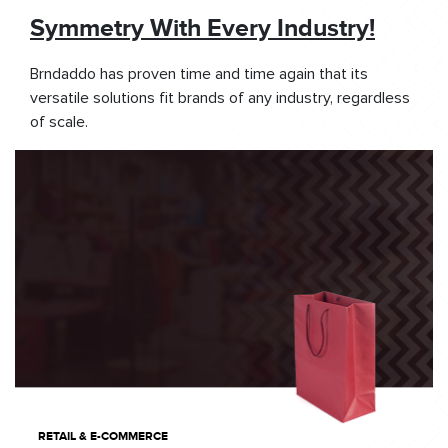
Symmetry With Every Industry!
Brndaddo has proven time and time again that its
versatile solutions fit brands of any industry, regardless
of scale.
RETAIL & E-COMMERCE