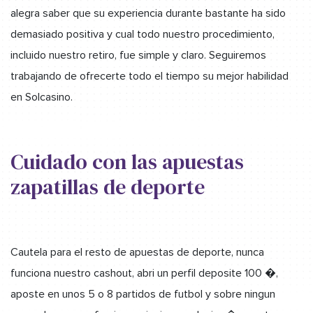
alegra saber que su experiencia durante bastante ha sido
demasiado positiva y cual todo nuestro procedimiento,
incluido nuestro retiro, fue simple y claro. Seguiremos
trabajando de ofrecerte todo el tiempo su mejor habilidad
en Solcasino.
Cuidado con las apuestas
zapatillas de deporte
Cautela para el resto de apuestas de deporte, nunca
funciona nuestro cashout, abri un perfil deposite 100 �,
aposte en unos 5 o 8 partidos de futbol y sobre ningun