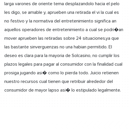
larga varones de oriente tema desplazandolo hacia el pelo
les digo, se amable y, aprueben una retirada el vi la cual es
no festivo y la normativa del entretenimiento significa an
aquellos operadores de entretenimiento a cual se podri�an
mover aprueben las retiradas sobre 24 situaciones,ya que
las bastante sinverguenzas no una habian permitido. El
deseo es clara para la mayoria de Solcasino, no cumplir los
plazos legales para pagar al consumidor con la finalidad cual
prosiga jugando asi� como lo pierda todo. Juicio retienen
nuestro recursos cual tienen que retribuir alrededor del
consumidor de mayor lapso asi� lo estipulado legalmente.