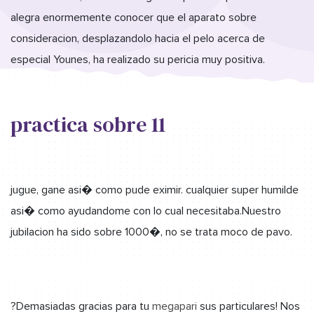
alegra enormemente conocer que el aparato sobre
consideracion, desplazandolo hacia el pelo acerca de
especial Younes, ha realizado su pericia muy positiva.
practica sobre 11
jugue, gane asi� como pude eximir. cualquier super humilde
asi� como ayudandome con lo cual necesitaba.Nuestro
jubilacion ha sido sobre 1000�, no se trata moco de pavo.
?Demasiadas gracias para tu
megapari
sus particulares! Nos