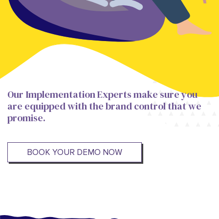
Our Implementation Experts make sure you
are equipped with the brand control that we
promise.
BOOK YOUR DEMO NOW