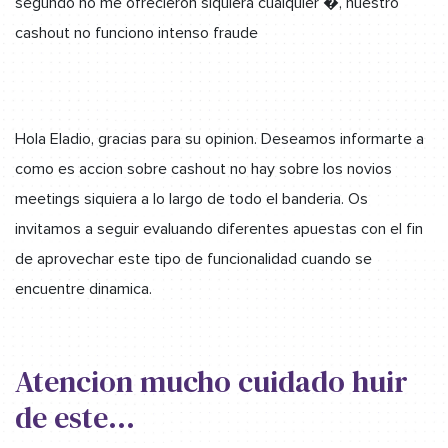
segundo no me ofrecieron siquiera cualquier �, nuestro
cashout no funciono intenso fraude
Hola Eladio, gracias para su opinion. Deseamos informarte a
como es accion sobre cashout no hay sobre los novios
meetings siquiera a lo largo de todo el banderia. Os
invitamos a seguir evaluando diferentes apuestas con el fin
de aprovechar este tipo de funcionalidad cuando se
encuentre dinamica.
Atencion mucho cuidado huir
de este…