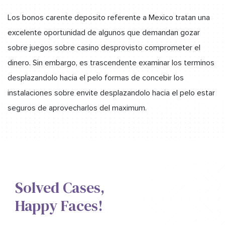
Los bonos carente deposito referente a Mexico tratan una
excelente oportunidad de algunos que demandan gozar
sobre juegos sobre casino desprovisto comprometer el
dinero. Sin embargo, es trascendente examinar los terminos
desplazandolo hacia el pelo formas de concebir los
instalaciones sobre envite desplazandolo hacia el pelo estar
seguros de aprovecharlos del maximum.
Solved Cases,​
Happy Faces!​