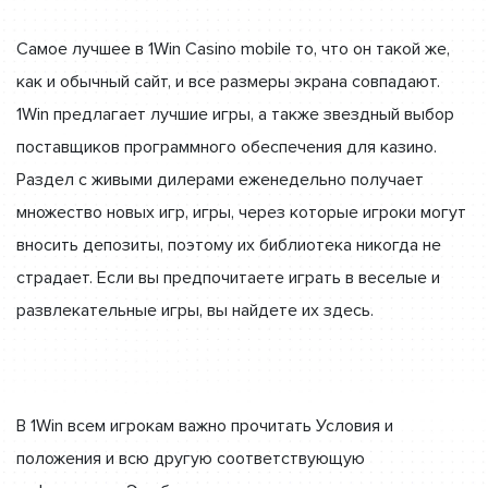
Самое лучшее в 1Win Casino mobile то, что он такой же,
как и обычный сайт, и все размеры экрана совпадают.
1Win предлагает лучшие игры, а также звездный выбор
поставщиков программного обеспечения для казино.
Раздел с живыми дилерами еженедельно получает
множество новых игр, игры, через которые игроки могут
вносить депозиты, поэтому их библиотека никогда не
страдает. Если вы предпочитаете играть в веселые и
развлекательные игры, вы найдете их здесь.
В 1Win всем игрокам важно прочитать Условия и
положения и всю другую соответствующую