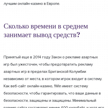
лучшим онлайн-казино в Европе.
Сколько времени в среднем
занимает вывод средств?
Принятый еще в 2014 году Закон о рекламе азартных
игр был ужесточен, чтобы предотвратить рекламу
азартных игр в пределах Британской Колумбии
независимо от места, в котором игрок входит в систему.
Как веб-сайт онлайн-казино, 1Win имеет систему
безопасности, чтобы гарантировать, что ваши данные в
безопасности, защищены и защищены. Минимальный
размер сайта составляет менее 400 килобайт, и хотя его