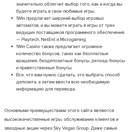
значительно облегчит выбор того, как и когда вы
будете играть в свои любимые игры.
1Win предлагает широкий выбор игровых
автоматов, и вы можете играть в игры от трех
ведущих поставщиков программного обеспечения
— Playtech, NetEnt и Microgaming.
1Win Casino также предлагает огромное
количество бонусов, таких как бесплатные
вращения, бездепозитные бонусы, релоад-бонусы
и приветственные бонусы.
Все, что вам нужно сделать, это выбрать способ
депозита, а затем ввести всю необходимую
информацию для перевода.
Основными преимуществами этого сайта являются
высококачественные игры, обслуживание клиентов и
звездные акции через Sky Vegas Group. Даже самые