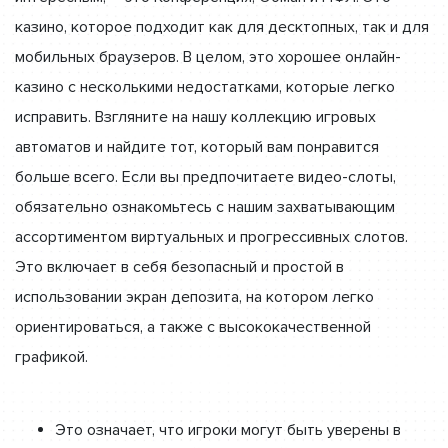
казино, которое подходит как для десктопных, так и для
мобильных браузеров. В целом, это хорошее онлайн-
казино с несколькими недостатками, которые легко
исправить. Взгляните на нашу коллекцию игровых
автоматов и найдите тот, который вам понравится
больше всего. Если вы предпочитаете видео-слоты,
обязательно ознакомьтесь с нашим захватывающим
ассортиментом виртуальных и прогрессивных слотов.
Это включает в себя безопасный и простой в
использовании экран депозита, на котором легко
ориентироваться, а также с высококачественной
графикой.
Это означает, что игроки могут быть уверены в