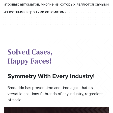
игровых автоматов, многие из которых являются самыми
известными игровыми автоматами.
Solved Cases,​
Happy Faces!​
Symmetry With Every Industry!
Brndaddo has proven time and time again that its
versatile solutions fit brands of any industry, regardless
of scale.