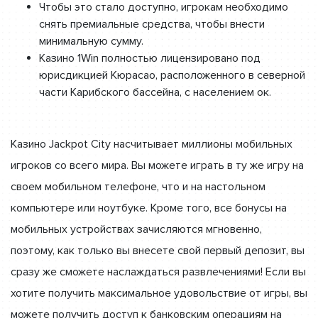
Чтобы это стало доступно, игрокам необходимо
снять премиальные средства, чтобы внести
минимальную сумму.
Казино 1Win полностью лицензировано под
юрисдикцией Кюрасао, расположенного в северной
части Карибского бассейна, с населением ок.
Казино Jackpot City насчитывает миллионы мобильных
игроков со всего мира. Вы можете играть в ту же игру на
своем мобильном телефоне, что и на настольном
компьютере или ноутбуке. Кроме того, все бонусы на
мобильных устройствах зачисляются мгновенно,
поэтому, как только вы внесете свой первый депозит, вы
сразу же сможете наслаждаться развлечениями! Если вы
хотите получить максимальное удовольствие от игры, вы
можете получить доступ к банковским операциям на