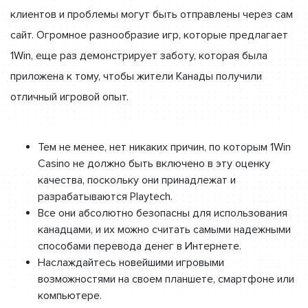
клиентов и проблемы могут быть отправлены через сам
сайт. Огромное разнообразие игр, которые предлагает
1Win, еще раз демонстрирует заботу, которая была
приложена к тому, чтобы жители Канады получили
отличный игровой опыт.
Тем не менее, нет никаких причин, по которым 1Win
Casino не должно быть включено в эту оценку
качества, поскольку они принадлежат и
разрабатываются Playtech.
Все они абсолютно безопасны для использования
канадцами, и их можно считать самыми надежными
способами перевода денег в Интернете.
Наслаждайтесь новейшими игровыми
возможностями на своем планшете, смартфоне или
компьютере.