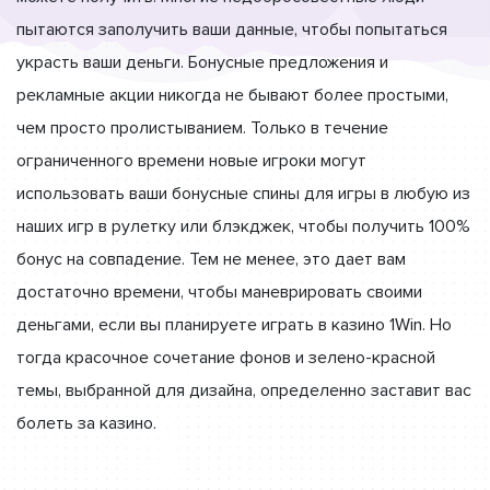
пытаются заполучить ваши данные, чтобы попытаться
украсть ваши деньги. Бонусные предложения и
рекламные акции никогда не бывают более простыми,
чем просто пролистыванием. Только в течение
ограниченного времени новые игроки могут
использовать ваши бонусные спины для игры в любую из
наших игр в рулетку или блэкджек, чтобы получить 100%
бонус на совпадение. Тем не менее, это дает вам
достаточно времени, чтобы маневрировать своими
деньгами, если вы планируете играть в казино 1Win. Но
тогда красочное сочетание фонов и зелено-красной
темы, выбранной для дизайна, определенно заставит вас
болеть за казино.